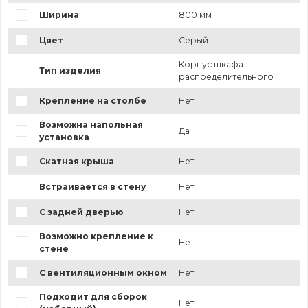
Ширина
800 мм
Цвет
Серый
Корпус шкафа
Тип изделия
распределительного
Крепление на столбе
Нет
Возможна напольная
Да
установка
Скатная крыша
Нет
Встраивается в стену
Нет
С задней дверью
Нет
Возможно крепление к
Нет
стене
С вентиляционным окном
Нет
Подходит для сборок
Нет