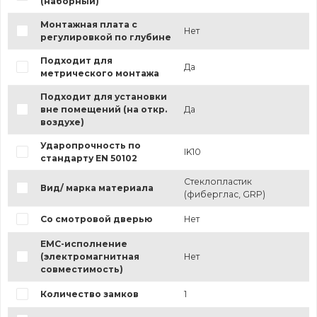
(наборный)
Монтажная плата с
Нет
регулировкой по глубине
Подходит для
Да
метрического монтажа
Подходит для установки
вне помещений (на откр.
Да
воздухе)
Ударопрочность по
IK10
стандарту EN 50102
Стеклопластик
Вид/ марка материала
(фиберглас, GRP)
Со смотровой дверью
Нет
EMC-исполнение
(электромагнитная
Нет
совместимость)
Количество замков
1