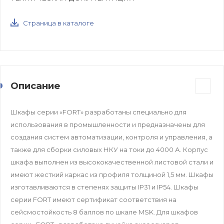
Страница в каталоге
Описание
Шкафы серии «FORT» разработаны специально для
использования в промышленности и предназначены для
создания систем автоматизации, контроля и управления, а
также для сборки силовых НКУ на токи до 4000 А. Корпус
шкафа выполнен из высококачественной листовой стали и
имеют жесткий каркас из профиля толщиной 1,5 мм. Шкафы
изготавливаются в степенях защиты IP31 и IP54. Шкафы
серии FORT имеют сертификат соответствия на
сейсмостойкость 8 баллов по шкале MSK. Для шкафов