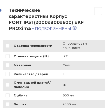
Технические
характеристики Корпус
FORT IP31 (2000x800x600) EKF
PROxima
+ ПОДБОР ЗАМЕНЫ
С порошковым
Отделка поверхности
покрытием
Степень защиты (IP)
IP31
Материал
Сталь
Количество дверей
1
С монтажной платой/
Да
панелью
Глубина
600 мм
Высота
2000 мм