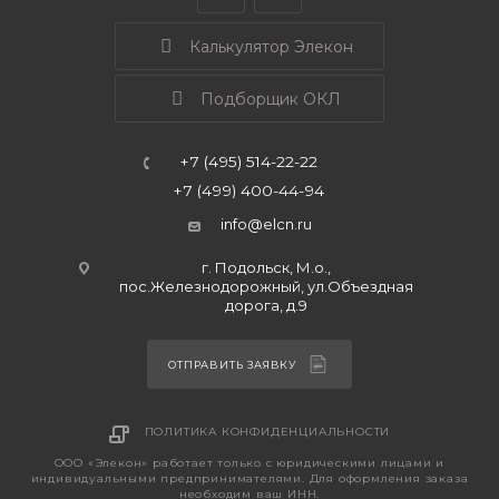
Калькулятор Элекон
Подборщик ОКЛ
+7 (495) 514-22-22
+7 (499) 400-44-94
info@elcn.ru
г. Подольск, М.о.,
пос.Железнодорожный, ул.Объездная
дорога, д.9
ОТПРАВИТЬ ЗАЯВКУ
ПОЛИТИКА КОНФИДЕНЦИАЛЬНОСТИ
ООО «Элекон» работает только с юридическими лицами и
индивидуальными предпринимателями. Для оформления заказа
необходим ваш ИНН.