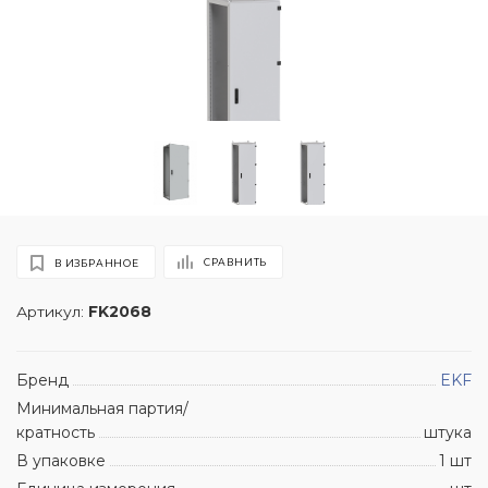
СРАВНИТЬ
В ИЗБРАННОЕ
Артикул:
FK2068
Бренд
EKF
Минимальная партия/
кратность
штука
В упаковке
1 шт