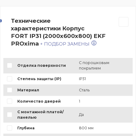
Технические
характеристики Корпус
FORT IP31 (2000x600x800) EKF
PROxima
+ ПОДБОР ЗАМЕНЫ
С порошковым
Отделка поверхности
покрытием
Степень защиты (IP)
IP31
Материал
Сталь
Количество дверей
1
С монтажной платой/
Да
панелью
Глубина
800 мм