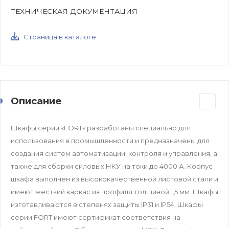
ТЕХНИЧЕСКАЯ ДОКУМЕНТАЦИЯ
Страница в каталоге
Описание
Шкафы серии «FORT» разработаны специально для
использования в промышленности и предназначены для
создания систем автоматизации, контроля и управления, а
также для сборки силовых НКУ на токи до 4000 А. Корпус
шкафа выполнен из высококачественной листовой стали и
имеют жесткий каркас из профиля толщиной 1,5 мм. Шкафы
изготавливаются в степенях защиты IP31 и IP54. Шкафы
серии FORT имеют сертификат соответствия на