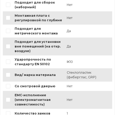
Подходит для сборок
Нет
(наборный)
Монтажная плата с
Нет
регулировкой по глубине
Подходит для
Да
метрического монтажа
Подходит для установки
вне помещений (на откр.
Да
воздухе)
Ударопрочность по
IK10
стандарту EN 50102
Стеклопластик
Вид/ марка материала
(фиберглас, GRP)
Со смотровой дверью
Нет
EMC-исполнение
(электромагнитная
Нет
совместимость)
Количество замков
1