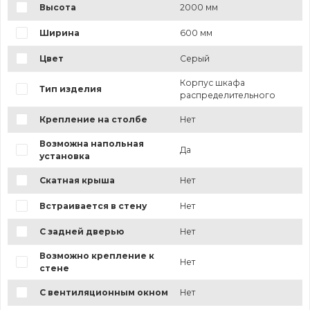
Высота
2000 мм
Ширина
600 мм
Цвет
Серый
Корпус шкафа
Тип изделия
распределительного
Крепление на столбе
Нет
Возможна напольная
Да
установка
Скатная крыша
Нет
Встраивается в стену
Нет
С задней дверью
Нет
Возможно крепление к
Нет
стене
С вентиляционным окном
Нет