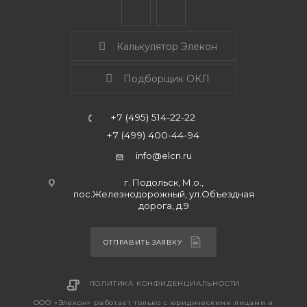
Калькулятор Элекон
Подборщик ОКЛ
+7 (495) 514-22-22
+7 (499) 400-44-94
info@elcn.ru
г. Подольск, М.о.,
пос.Железнодорожный, ул.Объездная
дорога, д.9
ОТПРАВИТЬ ЗАЯВКУ
ПОЛИТИКА КОНФИДЕНЦИАЛЬНОСТИ
ООО «Элекон» работает только с юридическими лицами и