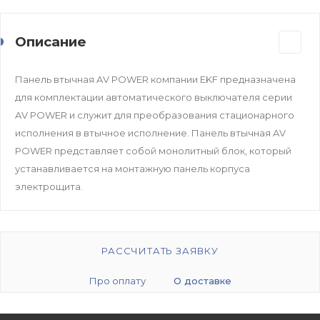
Описание
Панель втычная AV POWER компании EKF предназначена
для комплектации автоматического выключателя серии
AV POWER и служит для прeобразования стационарного
исполнения в втычное исполнение. Панель втычная AV
POWER представляет собой монолитный блок, который
устанавливается на монтажную панель корпуса
электрощита.
РАССЧИТАТЬ ЗАЯВКУ
Про оплату
О доставке