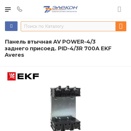
Панель втычная AV POWER-4/3
заднего присоед. PID-4/3R 700А EKF
Averes