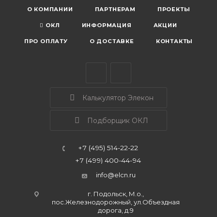
О КОМПАНИИ
ПАРТНЕРАМ
ПРОЕКТЫ
ОКЛ
ИНФОРМАЦИЯ
АКЦИИ
ПРО ОПЛАТУ
О ДОСТАВКЕ
КОНТАКТЫ
Калькулятор Элекон
Подборщик ОКЛ
+7 (495) 514-22-22
+7 (499) 400-44-94
info@elcn.ru
г. Подольск, М.о.,
пос.Железнодорожный, ул.Объездная
дорога, д.9