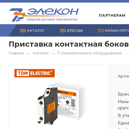
ПАРТНЕРАМ
КАТАЛОГ
БРЕНДЫ
КАЛЬКУЛЯТ
Приставка контактная боков
Главная
Каталог
Низковольтное оборудование
—
—
Артик
Брен
Мини
крат
В уп
Един