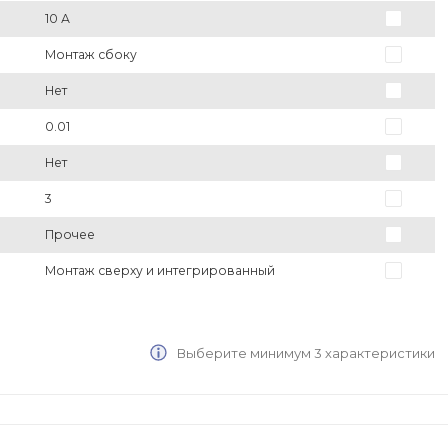
10 А
Монтаж сбоку
Нет
0.01
Нет
3
Прочее
Монтаж сверху и интегрированный
Выберите минимум 3 характеристики