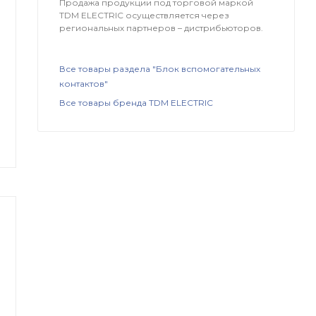
Продажа продукции под торговой маркой
TDM ЕLECTRIC осуществляется через
региональных партнеров – дистрибьюторов.
Все товары раздела "Блок вспомогательных
контактов"
Все товары бренда TDM ЕLECTRIC