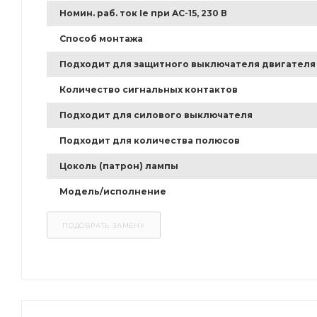
Номин. раб. ток Ie при AC-15, 230 В
Способ монтажа
Подходит для защитного выключателя двигателя
Количество сигнальных контактов
Подходит для силового выключателя
Подходит для количества полюсов
Цоколь (патрон) лампы
Модель/исполнение