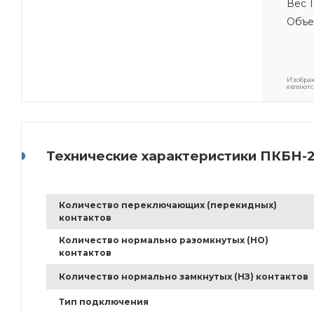
Вес 1
Объе
Изображ
являютс
Технические характеристики ПКБН-
Количество переключающих (перекидных)
контактов
Количество нормально разомкнутых (НО)
контактов
Количество нормально замкнутых (НЗ) контактов
Тип подключения