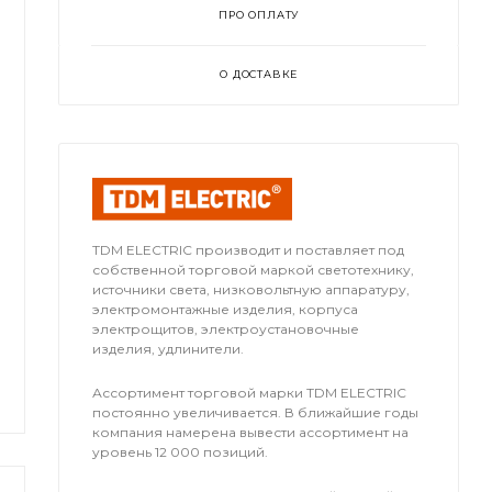
ПРО ОПЛАТУ
О ДОСТАВКЕ
TDM ЕLECTRIC производит и поставляет под
собственной торговой маркой светотехнику,
источники света, низковольтную аппаратуру,
электромонтажные изделия, корпуса
электрощитов, электроустановочные
изделия, удлинители.
Ассортимент торговой марки TDM ЕLECTRIC
постоянно увеличивается. В ближайшие годы
компания намерена вывести ассортимент на
уровень 12 000 позиций.