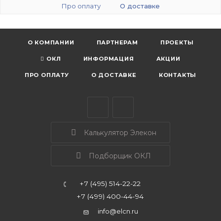
Про оплату
О доставке
О КОМПАНИИ
ПАРТНЕРАМ
ПРОЕКТЫ
ОКЛ
ИНФОРМАЦИЯ
АКЦИИ
ПРО ОПЛАТУ
О ДОСТАВКЕ
КОНТАКТЫ
Калькулятор Элекон
Подборщик ОКЛ
+7 (495) 514-22-22
+7 (499) 400-44-94
info@elcn.ru