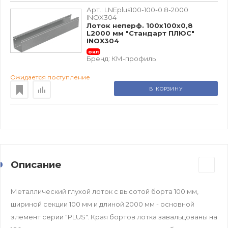
Арт.:
LNEplus100-100-0.8-2000
INOX304
Лоток неперф. 100х100х0,8
L2000 мм "Стандарт ПЛЮС"
INOX304
окл
Бренд:
КМ-профиль
Ожидается поступление
В КОРЗИНУ
Описание
Металличеcкий глухой лоток с высотой борта 100 мм,
шириной секции 100 мм и длиной 2000 мм - основной
элемент серии "PLUS". Края бортов лотка завальцованы на