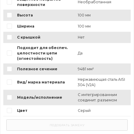
Необработанная
поверхности
Высота
100 мм
Ширина
100 мм
С крышкой
Нет
Подходит для обеспеч.
целостности цепи
Да
(огнестойкость)
Полезное сечение
9481 мм²
Нержавеющая сталь AISI
Вид/ марка материала
304 (V2A)
С интегрированным
Модель/исполнение
соединит. разъемом
Цвет
Серый