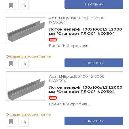
В КОРЗИНУ
Арт.:
LNEplus100-100-1.5-2000
INOX304
Лоток неперф. 100х100х1,5 L2000
мм "Стандарт ПЛЮС" INOX304
окл
Бренд:
КМ-профиль
Ожидается поступление
В КОРЗИНУ
Арт.:
LNEplus100-100-1.2-2000
INOX304
Лоток неперф. 100х100х1,2 L2000
мм "Стандарт ПЛЮС" INOX304
окл
Бренд:
КМ-профиль
Ожидается поступление
В КОРЗИНУ