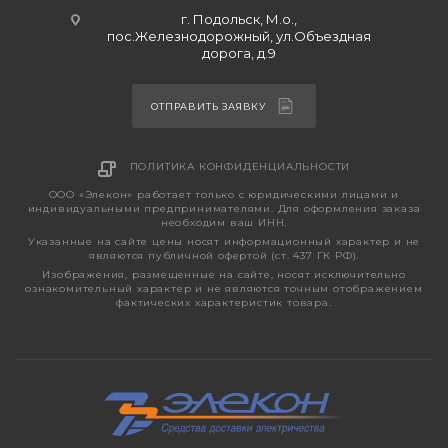
г. Подольск, М.о.,
пос.Железнодорожный, ул.Объездная
дорога, д.9
ОТПРАВИТЬ ЗАЯВКУ
ПОЛИТИКА КОНФИДЕНЦИАЛЬНОСТИ
ООО «Элекон» работает только с юридическими лицами и
индивидуальными предпринимателями. Для оформления заказа
необходим ваш ИНН.
Указанные на сайте цены носят информационный характер и не
являются публичной офертой (ст. 437 ГК РФ).
Изображения, размещенные на сайте, носят исключительно
ознакомительный характер и не являются точным отображением
фактических характеристик товара.