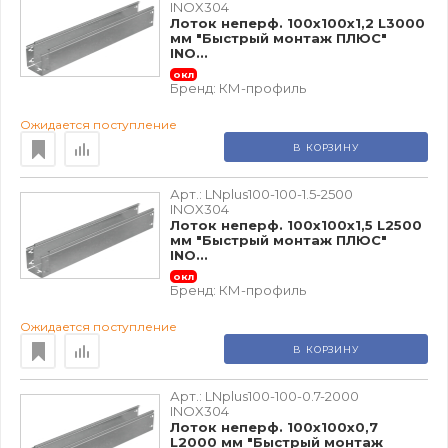
INOX304
Лоток неперф. 100х100х1,2 L3000
мм "Быстрый монтаж ПЛЮС"
INO...
окл
Бренд:
КМ-профиль
Ожидается поступление
В КОРЗИНУ
Арт.:
LNplus100-100-1.5-2500
INOX304
Лоток неперф. 100х100х1,5 L2500
мм "Быстрый монтаж ПЛЮС"
INO...
окл
Бренд:
КМ-профиль
Ожидается поступление
В КОРЗИНУ
Арт.:
LNplus100-100-0.7-2000
INOX304
Лоток неперф. 100х100х0,7
L2000 мм "Быстрый монтаж