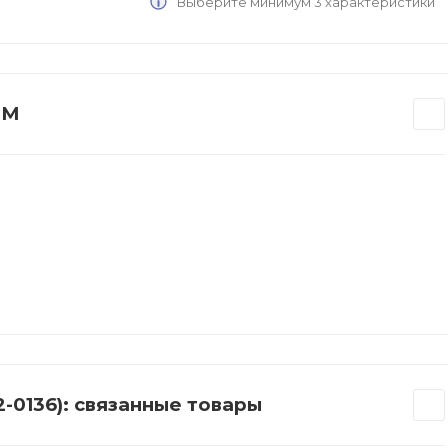
Выберите минимум 3 характеристики
DM
2-0136): связанные товары