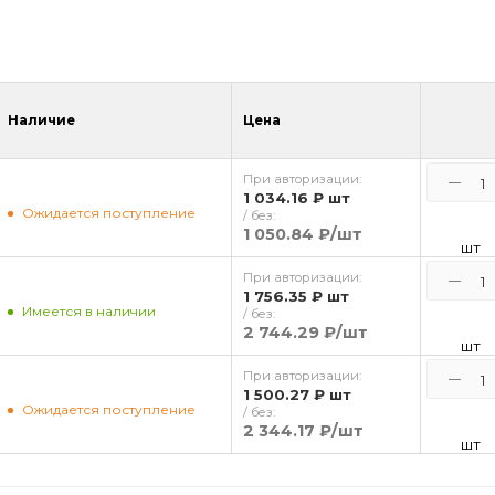
Наличие
Цена
При авторизации:
1 034.16 ₽
шт
Ожидается поступление
/ без:
1 050.84 ₽
/шт
шт
При авторизации:
1 756.35 ₽
шт
Имеется в наличии
/ без:
2 744.29 ₽
/шт
шт
При авторизации:
1 500.27 ₽
шт
Ожидается поступление
/ без:
2 344.17 ₽
/шт
шт