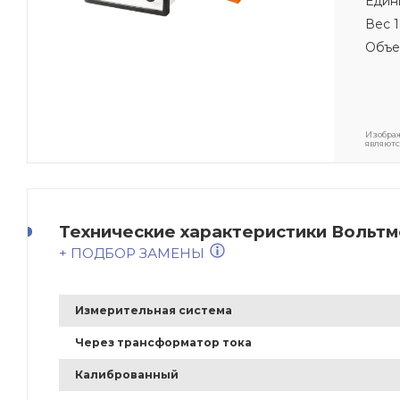
Един
Вес 1
Объе
Изображ
являютс
Технические характеристики Вольтм
+ ПОДБОР ЗАМЕНЫ
Измерительная система
Через трансформатор тока
Калиброванный