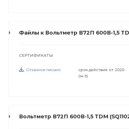
Файлы к Вольтметр В72П 600В-1,5 T
СЕРТИФИКАТЫ
Отказное письмо
срок действия: от: 2020-
04-15
Вольтметр В72П 600В-1,5 TDM (SQ110