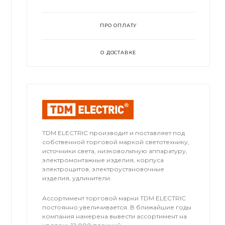
ПРО ОПЛАТУ
О ДОСТАВКЕ
TDM ЕLECTRIC производит и поставляет под
собственной торговой маркой светотехнику,
источники света, низковольтную аппаратуру,
электромонтажные изделия, корпуса
электрощитов, электроустановочные
изделия, удлинители.
Ассортимент торговой марки TDM ЕLECTRIC
постоянно увеличивается. В ближайшие годы
компания намерена вывести ассортимент на