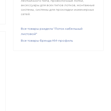
лестничного типа, проволочные лотки,
аксессуары для всех типов лотков, монтажные
системы, системы для прокладки инженерных
сетей.
Все товары раздела "Лоток кабельный
листовой"
Все товары бренда КМ-профиль