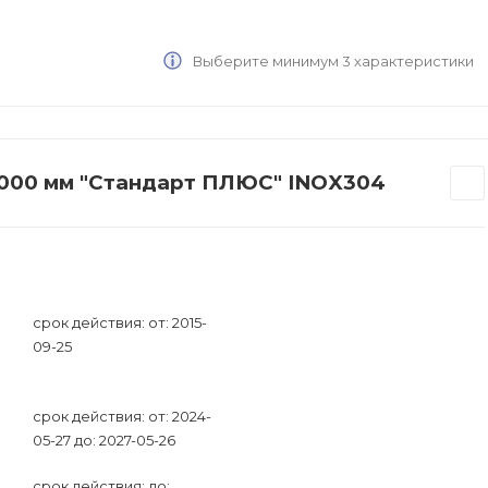
Выберите минимум 3 характеристики
L2000 мм "Стандарт ПЛЮС" INOX304
срок действия: от: 2015-
09-25
срок действия: от: 2024-
05-27 до: 2027-05-26
срок действия: до: