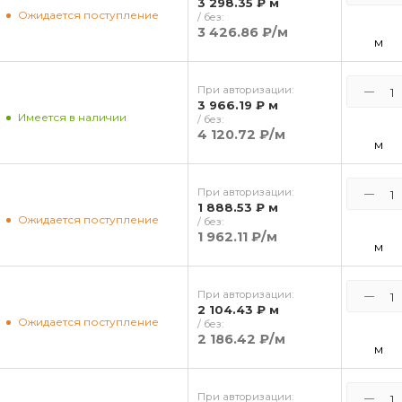
3 298.35 ₽
м
Ожидается поступление
/ без:
3 426.86 ₽
/м
м
При авторизации:
3 966.19 ₽
м
Имеется в наличии
/ без:
4 120.72 ₽
/м
м
При авторизации:
1 888.53 ₽
м
Ожидается поступление
/ без:
1 962.11 ₽
/м
м
При авторизации:
2 104.43 ₽
м
Ожидается поступление
/ без:
2 186.42 ₽
/м
м
При авторизации: