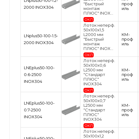
LNplus50-100-1.2-
"Быстрый
проф
2000 INOX304
монтаж
иль
ПЛЮС" INOX...
ОКЛ
Лоток неперф.
50х100х1,5
L2000 мм
КМ-
LNplus50-100-1.5-
"Быстрый
проф
2000 INOX304
монтаж
иль
ПЛЮС" INOX...
ОКЛ
Лоток неперф.
50х100х0,6
LNEplus50-100-
L2500 мм
КМ-
0.6-2500
"Стандарт
проф
ПЛЮС"
иль
INOX304
INOX304
ОКЛ
Лоток неперф.
50х100х0,7
LNEplus50-100-
L2500 мм
КМ-
0.7-2500
"Стандарт
проф
ПЛЮС"
иль
INOX304
INOX304
ОКЛ
Лоток неперф.
50х100х1,2
LNEplus50-100-