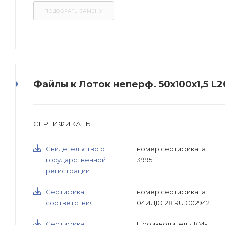
Файлы к Лоток неперф. 50х100х1,5 
СЕРТИФИКАТЫ
Свидетельство о
номер сертификата:
государственной
3995
регистрации
Сертификат
номер сертификата:
соответствия
04ИДЮ128.RU.С02942
Сертификат
Производитель: КМ-