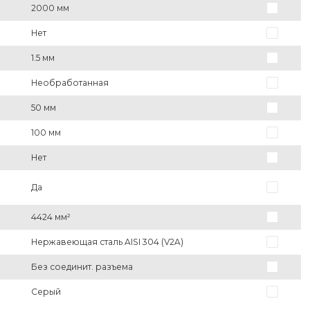
2000 мм
Нет
1.5 мм
Необработанная
50 мм
100 мм
Нет
Да
4424 мм²
Нержавеющая сталь AISI 304 (V2A)
Без соединит. разъема
Серый