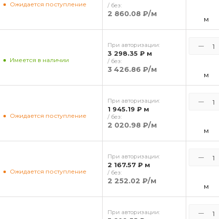
Ожидается поступление
/ без:
2 860.08 ₽
/м
м
При авторизации:
3 298.35 ₽
м
Имеется в наличии
/ без:
3 426.86 ₽
/м
м
При авторизации:
1 945.19 ₽
м
Ожидается поступление
/ без:
2 020.98 ₽
/м
м
При авторизации:
2 167.57 ₽
м
Ожидается поступление
/ без:
2 252.02 ₽
/м
м
При авторизации: