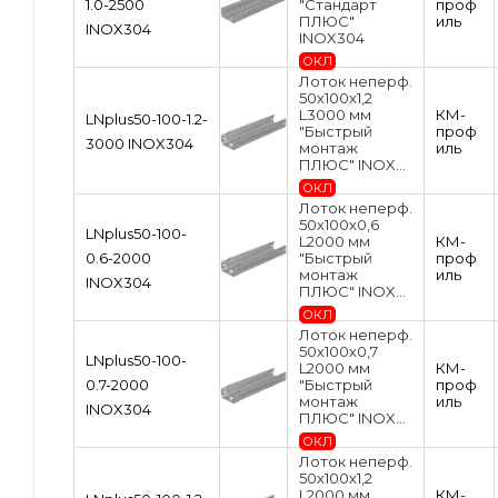
1.0-2500
"Стандарт
проф
ПЛЮС"
иль
INOX304
INOX304
ОКЛ
Лоток неперф.
50х100х1,2
L3000 мм
КМ-
LNplus50-100-1.2-
"Быстрый
проф
3000 INOX304
монтаж
иль
ПЛЮС" INOX...
ОКЛ
Лоток неперф.
50х100х0,6
LNplus50-100-
L2000 мм
КМ-
0.6-2000
"Быстрый
проф
монтаж
иль
INOX304
ПЛЮС" INOX...
ОКЛ
Лоток неперф.
50х100х0,7
LNplus50-100-
L2000 мм
КМ-
0.7-2000
"Быстрый
проф
монтаж
иль
INOX304
ПЛЮС" INOX...
ОКЛ
Лоток неперф.
50х100х1,2
L2000 мм
КМ-