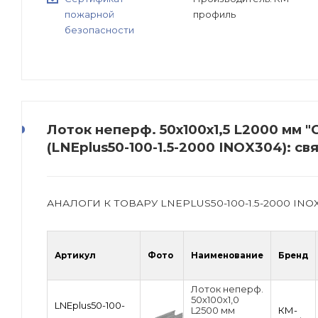
пожарной
профиль
безопасности
Лоток неперф. 50х100х1,5 L2000 мм
(LNEplus50-100-1.5-2000 INOX304): с
АНАЛОГИ К ТОВАРУ LNEPLUS50-100-1.5-2000 INO
Артикул
Фото
Наименование
Бренд
Лоток неперф.
50х100х1,0
LNEplus50-100-
L2500 мм
КМ-