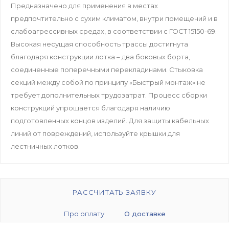
Предназначено для применения в местах
предпочтительно с сухим климатом, внутри помещений и в
слабоагрессивных средах, в соответствии с ГОСТ 15150-69.
Высокая несущая способность трассы достигнута
благодаря конструкции лотка – два боковых борта,
соединенные поперечными перекладинами. Стыковка
секций между собой по принципу «Быстрый монтаж» не
требует дополнительных трудозатрат. Процесс сборки
конструкций упрощается благодаря наличию
подготовленных концов изделий. Для защиты кабельных
линий от повреждений, используйте крышки для
лестничных лотков.
РАССЧИТАТЬ ЗАЯВКУ
Про оплату
О доставке