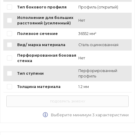
Тип бокового профиля
Профиль (открытый)
Исполнение для больших
Нет
расстояний (усиленный)
Полезное сечение
36552 мм²
Вид/ марка материала
Сталь оцинкованная
Перфорированная боковая
Нет
стенка
Перфорированный
Тип ступени
профиль
Толщина материала
1.2 мм
Выберите минимум 3 характеристики