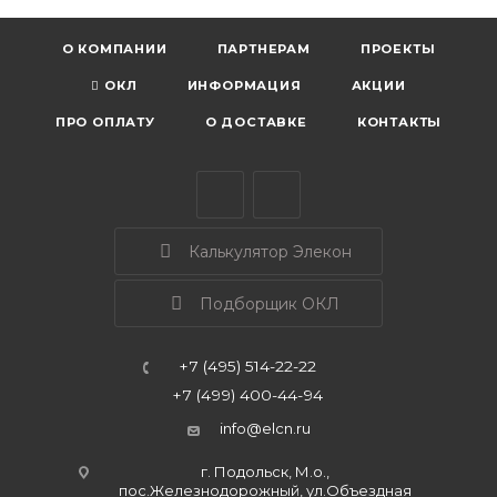
О КОМПАНИИ
ПАРТНЕРАМ
ПРОЕКТЫ
ОКЛ
ИНФОРМАЦИЯ
АКЦИИ
ПРО ОПЛАТУ
О ДОСТАВКЕ
КОНТАКТЫ
Калькулятор Элекон
Подборщик ОКЛ
+7 (495) 514-22-22
+7 (499) 400-44-94
info@elcn.ru
г. Подольск, М.о.,
пос.Железнодорожный, ул.Объездная