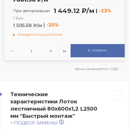
1 449.12 ₽/м
|
-23%
При авторизации:
/ без:
|
-20%
1 505.58 ₽/м
Ожидается поступление
м
В КОРЗИНУ
Цены приводятся с НДС
Технические
характеристики Лоток
лестничный 80х600х1,2 L2500
мм "Быстрый монтаж"
+ ПОДБОР ЗАМЕНЫ