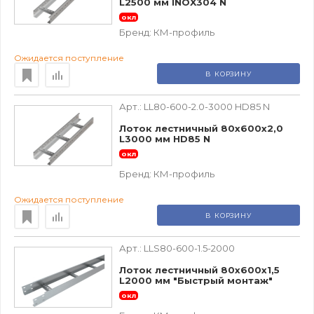
L2500 мм INOX304 N
окл
Бренд:
КМ-профиль
Ожидается поступление
В КОРЗИНУ
Арт.:
LL80-600-2.0-3000 HD85 N
Лоток лестничный 80х600х2,0
L3000 мм HD85 N
окл
Бренд:
КМ-профиль
Ожидается поступление
В КОРЗИНУ
Арт.:
LLS80-600-1.5-2000
Лоток лестничный 80х600х1,5
L2000 мм "Быстрый монтаж"
окл