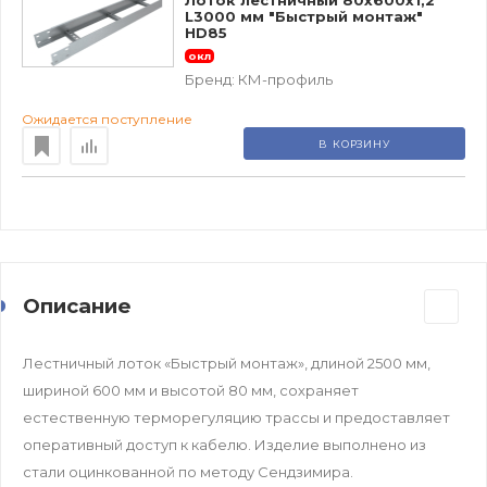
Лоток лестничный 80х600х1,2
L3000 мм "Быстрый монтаж"
HD85
окл
Бренд:
КМ-профиль
Ожидается поступление
В КОРЗИНУ
Описание
Лестничный лоток «Быстрый монтаж», длиной 2500 мм,
шириной 600 мм и высотой 80 мм, сохраняет
естественную терморегуляцию трассы и предоставляет
оперативный доступ к кабелю. Изделие выполнено из
стали оцинкованной по методу Сендзимира.