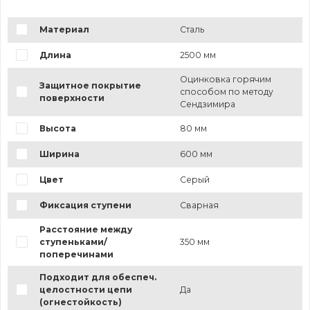
Материал
Сталь
Длина
2500 мм
Оцинковка горячим
Защитное покрытие
способом по методу
поверхности
Сендзимира
Высота
80 мм
Ширина
600 мм
Цвет
Серый
Фиксация ступени
Сварная
Расстояние между
ступеньками/
350 мм
поперечинами
Подходит для обеспеч.
целостности цепи
Да
(огнестойкость)