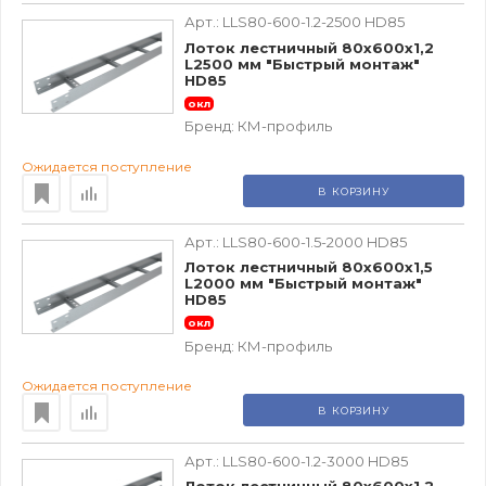
Арт.:
LLS80-600-1.2-2500 HD85
Лоток лестничный 80х600х1,2
L2500 мм "Быстрый монтаж"
HD85
окл
Бренд:
КМ-профиль
Ожидается поступление
В КОРЗИНУ
Арт.:
LLS80-600-1.5-2000 HD85
Лоток лестничный 80х600х1,5
L2000 мм "Быстрый монтаж"
HD85
окл
Бренд:
КМ-профиль
Ожидается поступление
В КОРЗИНУ
Арт.:
LLS80-600-1.2-3000 HD85