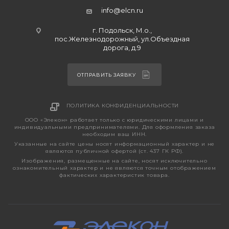
info@elcn.ru
г. Подольск, М.о.,
пос.Железнодорожный, ул.Объездная
дорога, д.9
ОТПРАВИТЬ ЗАЯВКУ
ПОЛИТИКА КОНФИДЕНЦИАЛЬНОСТИ
ООО «Элекон» работает только с юридическими лицами и
индивидуальными предпринимателями. Для оформления заказа
необходим ваш ИНН.
Указанные на сайте цены носят информационный характер и не
являются публичной офертой (ст. 437 ГК РФ).
Изображения, размещенные на сайте, носят исключительно
ознакомительный характер и не являются точным отображением
фактических характеристик товара.