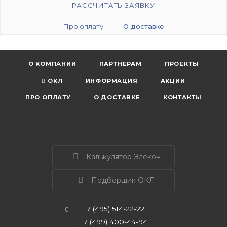
РАССЧИТАТЬ ЗАЯВКУ
Про оплату
О доставке
О КОМПАНИИ
ПАРТНЕРАМ
ПРОЕКТЫ
ОКЛ
ИНФОРМАЦИЯ
АКЦИИ
ПРО ОПЛАТУ
О ДОСТАВКЕ
КОНТАКТЫ
Калькулятор Элекон
Подборщик ОКЛ
+7 (495) 514-22-22
+7 (499) 400-44-94