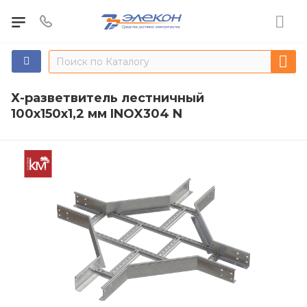
Х-разветвитель лестничный
100х150х1,2 мм INOX304 N