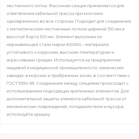
лестничного лотка. Фасонная секция применяется для
ответвления кабельной трассы при монтаже
одновременно во все стороны. Подходит для соединения
c металлическим лестничным лотком шириной 150 мм и
высотой борта 100 мм. Элемент выполнен из
нержавеющей стали марки AISI304 – материала
устойчивого к коррозии, высоким температурам и
агрессивным средам. Используется на предприятиях
пищевой и медицинской промышленности, химических
заводах, в морских и прибрежных зонах, в соответствии с
ГОСТ 15150-69. Соединение между секциями происходит с
использованием подходящих крепежных элементов. Для
дополнительной защиты элемента кабельной трассы от
механических повреждений, попадания пыли и мусора,
используйте крышку.