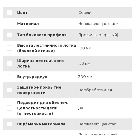
Цвет
Серый
Материал
Нержавеющая сталь
Тип бокового профиля
Профиль (открытый)
Высота лестничного лотка
100 мм
(боковой стенки)
Ширина лестничного
150 мм
лотка
Внутр. радиус
300 мм
Защитное покрытие
Необработанная
поверхности
Подходит для обеспеч.
целостности цепи
Да
(огнестойкость)
Вид/ марка материала
Нержавеющая сталь
Перфорированный