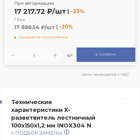
При авторизации:
17 217.72 ₽/шт
|
-23%
/ без:
|
-20%
17 888.54 ₽/шт
Ожидается поступление
шт
В КОРЗИНУ
Цены приводятся с НДС
Технические
характеристики Х-
разветвитель лестничный
100х150х1,2 мм INOX304 N
+ ПОДБОР ЗАМЕНЫ