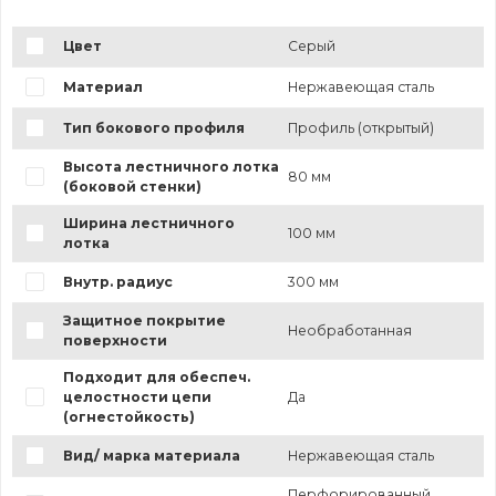
Цвет
Серый
Материал
Нержавеющая сталь
Тип бокового профиля
Профиль (открытый)
Высота лестничного лотка
80 мм
(боковой стенки)
Ширина лестничного
100 мм
лотка
Внутр. радиус
300 мм
Защитное покрытие
Необработанная
поверхности
Подходит для обеспеч.
целостности цепи
Да
(огнестойкость)
Вид/ марка материала
Нержавеющая сталь
Перфорированный