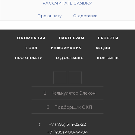
РАССЧИТАТЬ ЗАЯВКУ
Про оплату
О доставке
О КОМПАНИИ
ПАРТНЕРАМ
ПРОЕКТЫ
ОКЛ
ИНФОРМАЦИЯ
АКЦИИ
ПРО ОПЛАТУ
О ДОСТАВКЕ
КОНТАКТЫ
Калькулятор Элекон
Подборщик ОКЛ
+7 (495) 514-22-22
+7 (499) 400-44-94