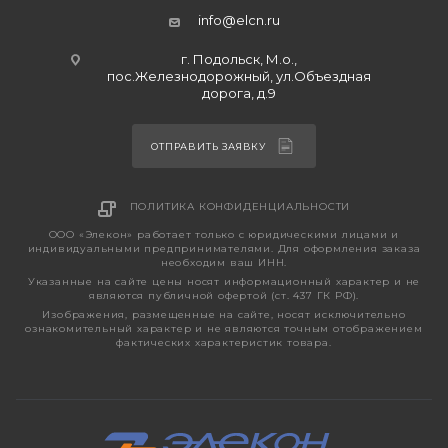
info@elcn.ru
г. Подольск, М.о.,
пос.Железнодорожный, ул.Объездная
дорога, д.9
ОТПРАВИТЬ ЗАЯВКУ
ПОЛИТИКА КОНФИДЕНЦИАЛЬНОСТИ
ООО «Элекон» работает только с юридическими лицами и
индивидуальными предпринимателями. Для оформления заказа
необходим ваш ИНН.
Указанные на сайте цены носят информационный характер и не
являются публичной офертой (ст. 437 ГК РФ).
Изображения, размещенные на сайте, носят исключительно
ознакомительный характер и не являются точным отображением
фактических характеристик товара.