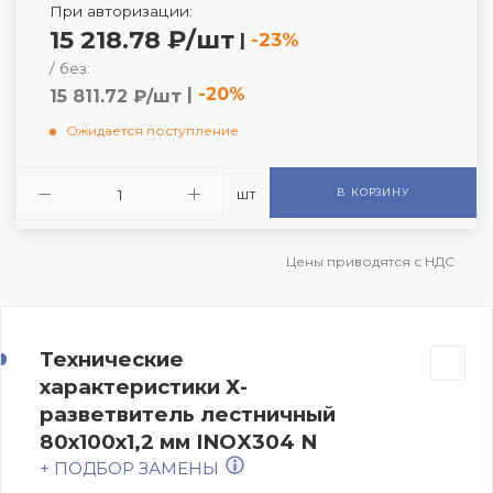
При авторизации:
15 218.78 ₽/шт
|
-23%
/ без:
|
-20%
15 811.72 ₽/шт
Ожидается поступление
шт
В КОРЗИНУ
Цены приводятся с НДС
Технические
характеристики Х-
разветвитель лестничный
80х100х1,2 мм INOX304 N
+ ПОДБОР ЗАМЕНЫ