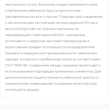
лестничного лотка. Фасонная секция применяется для
ответвления кабельной трассы при монтаже
одновременно во все стороны. Подходит для соединения
c металлическим лестничным лотком шириной 100 мм и
высотой борта 80 мм. Элемент выполнен из
нержавеющей стали марки AISI304 – материала
устойчивого к коррозии, высоким температурам и
агрессивным средам. Используется на предприятиях
пищевой и медицинской промышленности, химических
заводах, в морских и прибрежных зонах, в соответствии с
ГОСТ 15150-69. Соединение между секциями происходит с
использованием подходящих крепежных элементов. Для
дополнительной защиты элемента кабельной трассы от
механических повреждений, попадания пыли и мусора,
используйте крышку.