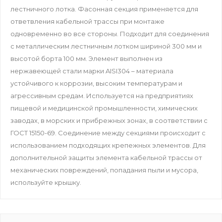
лестничного лотка. Фасонная секция применяется для
ответвления кабельной трассы при монтаже
одновременно во все стороны. Подходит для соединения
c металлическим лестничным лотком шириной 300 мм и
высотой борта 100 мм. Элемент выполнен из
нержавеющей стали марки AISI304 – материала
устойчивого к коррозии, высоким температурам и
агрессивным средам. Используется на предприятиях
пищевой и медицинской промышленности, химических
заводах, в морских и прибрежных зонах, в соответствии с
ГОСТ 15150-69. Соединение между секциями происходит с
использованием подходящих крепежных элементов. Для
дополнительной защиты элемента кабельной трассы от
механических повреждений, попадания пыли и мусора,
используйте крышку.