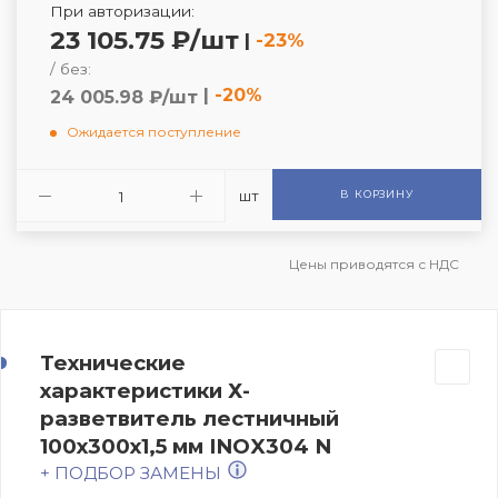
При авторизации:
23 105.75 ₽/шт
|
-23%
/ без:
|
-20%
24 005.98 ₽/шт
Ожидается поступление
шт
В КОРЗИНУ
Цены приводятся с НДС
Технические
характеристики Х-
разветвитель лестничный
100х300х1,5 мм INOX304 N
+ ПОДБОР ЗАМЕНЫ