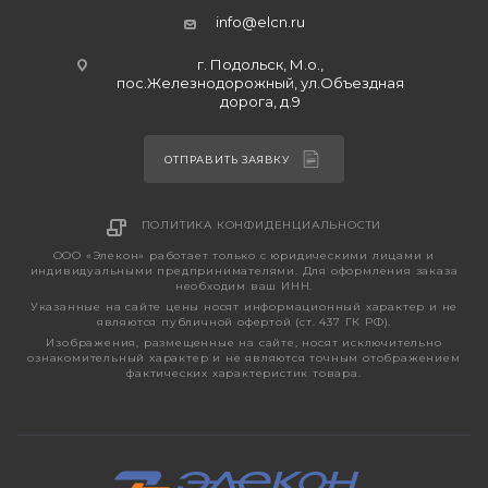
info@elcn.ru
г. Подольск, М.о.,
пос.Железнодорожный, ул.Объездная
дорога, д.9
ОТПРАВИТЬ ЗАЯВКУ
ПОЛИТИКА КОНФИДЕНЦИАЛЬНОСТИ
ООО «Элекон» работает только с юридическими лицами и
индивидуальными предпринимателями. Для оформления заказа
необходим ваш ИНН.
Указанные на сайте цены носят информационный характер и не
являются публичной офертой (ст. 437 ГК РФ).
Изображения, размещенные на сайте, носят исключительно
ознакомительный характер и не являются точным отображением
фактических характеристик товара.