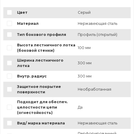
Цвет
Серый
Материал
Нержавеющая сталь
Тип бокового профиля
Профиль (открытый)
Высота лестничного лотка
100 мм
(боковой стенки)
Ширина лестничного
300 мм
лотка
Внутр. радиус
300 мм
Защитное покрытие
Необработанная
поверхности
Подходит для обеспеч.
целостности цепи
Да
(огнестойкость)
Вид/ марка материала
Нержавеющая сталь
Перфорированный