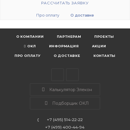
РАССЧИТАТЬ ЗАЯВКУ
Про оплату
О доставке
О КОМПАНИИ
ПАРТНЕРАМ
ПРОЕКТЫ
ОКЛ
ИНФОРМАЦИЯ
АКЦИИ
ПРО ОПЛАТУ
О ДОСТАВКЕ
КОНТАКТЫ
Калькулятор Элекон
Подборщик ОКЛ
+7 (495) 514-22-22
+7 (499) 400-44-94