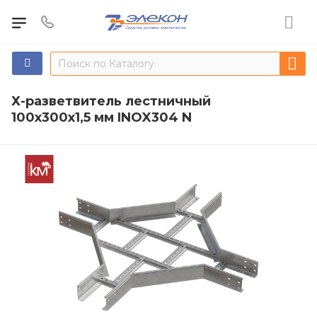
Х-разветвитель лестничный
100х300х1,5 мм INOX304 N