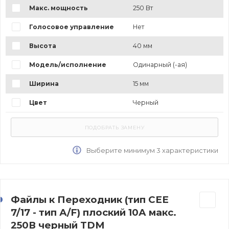
Макс. мощность
250 Вт
Голосовое управление
Нет
Высота
40 мм
Модель/исполнение
Одинарный (-ая)
Ширина
15 мм
Цвет
Черный
Выберите минимум 3 характеристики
Файлы к Переходник (тип CEE
7/17 - тип А/F) плоский 10А макс.
250В черный TDM