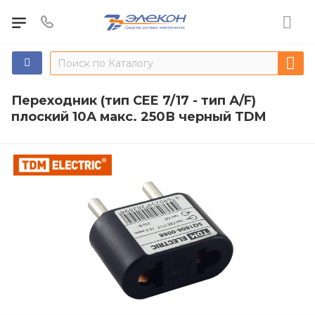
Переходник (тип CEE 7/17 - тип А/F)
плоский 10А макс. 250В черный TDM