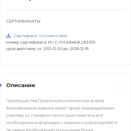
СЕРТИФИКАТЫ
Сертификат соответствия
номер сертификата: RU C-CN.АЯ46.В.23133/21
срок действия: от: 2021-12-20 до: 2026-12-19
Описание
Преимущества:Практичная и компактная форма
блоковКаждое изделие имеет яркую индивидуальную
упаковку со стикером, на который нанесена вся
необходимая информация о изделии и штрихкод EAN-13.
(вставить изображение) Назначение:Блоки