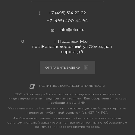
+7 (495) 514-22-22
+7 (499) 400-44-94
info@elcn.ru
г. Подольск, М.о.,
пос.Железнодорожный, ул.Объездная
дорога, д.9
ОТПРАВИТЬ ЗАЯВКУ
ПОЛИТИКА КОНФИДЕНЦИАЛЬНОСТИ
ООО «Элекон» работает только с юридическими лицами и
индивидуальными предпринимателями. Для оформления заказа
необходим ваш ИНН.
Указанные на сайте цены носят информационный характер и не
являются публичной офертой (ст. 437 ГК РФ).
Изображения, размещенные на сайте, носят исключительно
ознакомительный характер и не являются точным отображением
фактических характеристик товара.