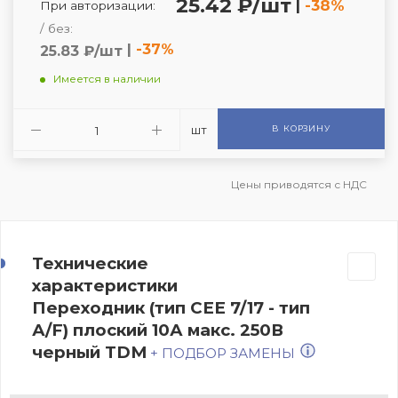
25.42 ₽/шт
|
-38%
При авторизации:
/ без:
|
-37%
25.83 ₽/шт
Имеется в наличии
шт
В КОРЗИНУ
Цены приводятся с НДС
Технические
характеристики
Переходник (тип CEE 7/17 - тип
А/F) плоский 10А макс. 250В
черный TDM
+ ПОДБОР ЗАМЕНЫ