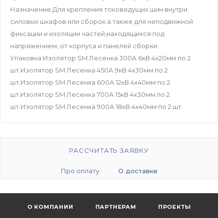
Назначение:Для крепления токоведущих шин внутри
силовых шкафов или сборок а также для неподвижной
фиксации и изоляции частей,находящихся под
напряжением, от корпуса и панелей сборки.
Упаковка:Изолятор SM Лесенка 300А 6кВ 4х20мм по 2
шт.Изолятор SM Лесенка 450А 9кВ 4х30мм по 2
шт.Изолятор SM Лесенка 600А 12кВ 4х40мм по 2
шт.Изолятор SM Лесенка 700А 15кВ 4х30мм по 2
шт.Изолятор SM Лесенка 900А 18кВ 4х40мм по 2 шт.
РАССЧИТАТЬ ЗАЯВКУ
Про оплату
О доставке
О КОМПАНИИ
ПАРТНЕРАМ
ПРОЕКТЫ