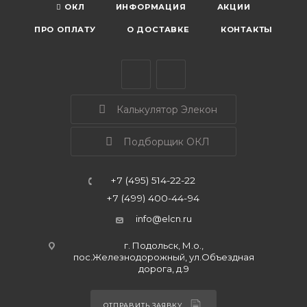
ОКЛ
ИНФОРМАЦИЯ
АКЦИИ
ПРО ОПЛАТУ
О ДОСТАВКЕ
КОНТАКТЫ
Калькулятор Элекон
Подборщик ОКЛ
+7 (495) 514-22-22
+7 (499) 400-44-94
info@elcn.ru
г. Подольск, М.о.,
пос.Железнодорожный, ул.Объездная
дорога, д.9
ОТПРАВИТЬ ЗАЯВКУ