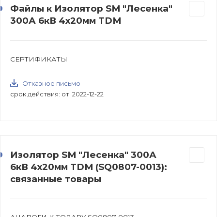
Файлы к Изолятор SM "Лесенка"
300А 6кВ 4х20мм TDM
СЕРТИФИКАТЫ
Отказное письмо
срок действия: от: 2022-12-22
Изолятор SM "Лесенка" 300А
6кВ 4х20мм TDM (SQ0807-0013):
связанные товары
АНАЛОГИ К ТОВАРУ SQ0807-0013