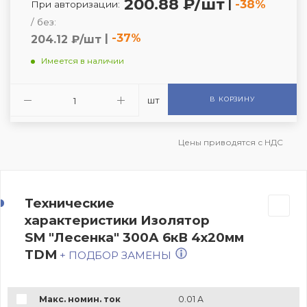
200.88 ₽/шт
|
-38%
При авторизации:
/ без:
|
-37%
204.12 ₽/шт
Имеется в наличии
шт
В КОРЗИНУ
Цены приводятся с НДС
Технические
характеристики Изолятор
SM "Лесенка" 300А 6кВ 4х20мм
TDM
+ ПОДБОР ЗАМЕНЫ
Макс. номин. ток
0.01 А