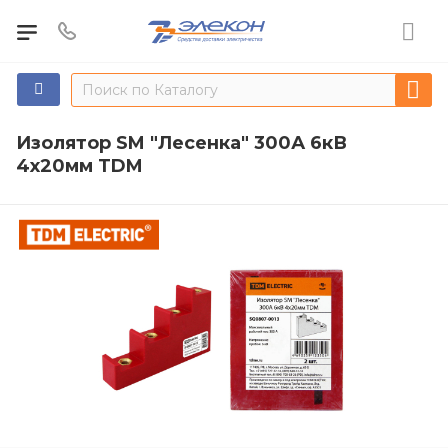
Изолятор SM "Лесенка" 300А 6кВ
4х20мм TDM