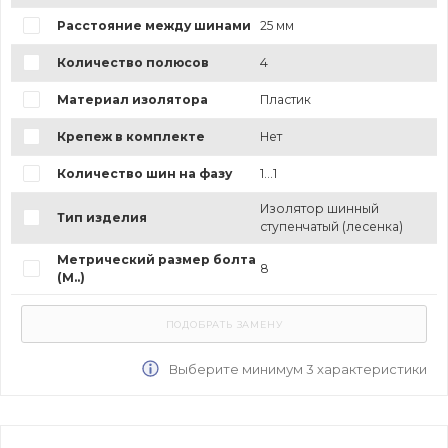
Расстояние между шинами
25 мм
Количество полюсов
4
Материал изолятора
Пластик
Крепеж в комплекте
Нет
Количество шин на фазу
1...1
Изолятор шинный
Тип изделия
ступенчатый (лесенка)
Метрический размер болта
8
(М..)
Выберите минимум 3 характеристики