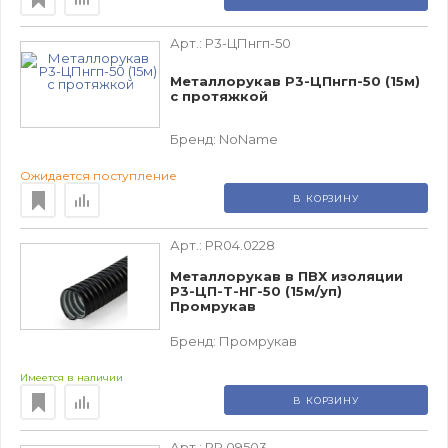
Арт.:
Р3-ЦПнгп-50
Металлорукав Р3-ЦПнгп-50 (15м)
с протяжкой
Бренд:
NoName
Ожидается поступление
В КОРЗИНУ
Арт.:
PR04.0228
Металлорукав в ПВХ изоляции
Р3-ЦП-Т-НГ-50 (15м/уп)
Промрукав
Бренд:
Промрукав
Имеется в наличии
В КОРЗИНУ
Арт.:
PR.09503