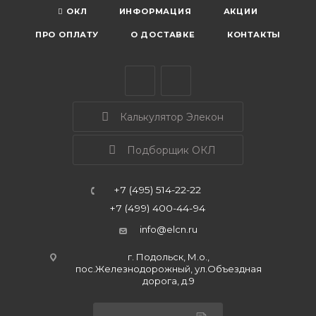
ОКЛ
ИНФОРМАЦИЯ
АКЦИИ
ПРО ОПЛАТУ
О ДОСТАВКЕ
КОНТАКТЫ
Калькулятор Элекон
Подборщик ОКЛ
+7 (495) 514-22-22
+7 (499) 400-44-94
info@elcn.ru
г. Подольск, М.о.,
пос.Железнодорожный, ул.Объездная
дорога, д.9