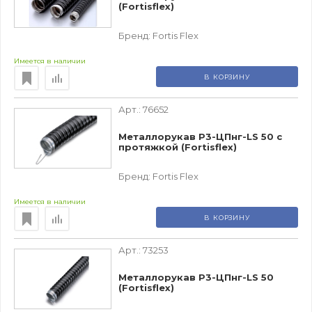
(Fortisflex)
Бренд:
Fortis Flex
Имеется в наличии
В КОРЗИНУ
Арт.:
76652
Металлорукав Р3-ЦПнг-LS 50 с
протяжкой (Fortisflex)
Бренд:
Fortis Flex
Имеется в наличии
В КОРЗИНУ
Арт.:
73253
Металлорукав Р3-ЦПнг-LS 50
(Fortisflex)