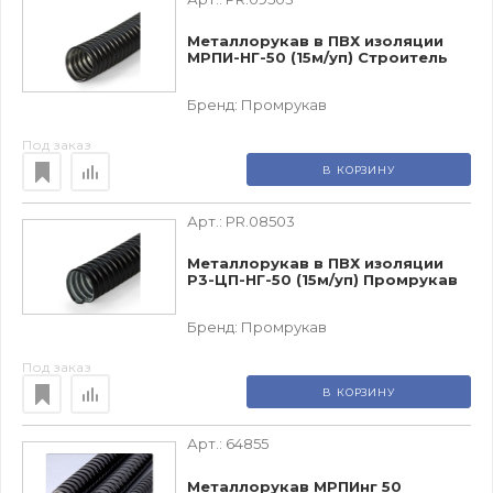
Металлорукав в ПВХ изоляции
МРПИ-НГ-50 (15м/уп) Строитель
Бренд:
Промрукав
Под заказ
В КОРЗИНУ
Арт.:
PR.08503
Металлорукав в ПВХ изоляции
Р3-ЦП-НГ-50 (15м/уп) Промрукав
Бренд:
Промрукав
Под заказ
В КОРЗИНУ
Арт.:
64855
Металлорукав МРПИнг 50