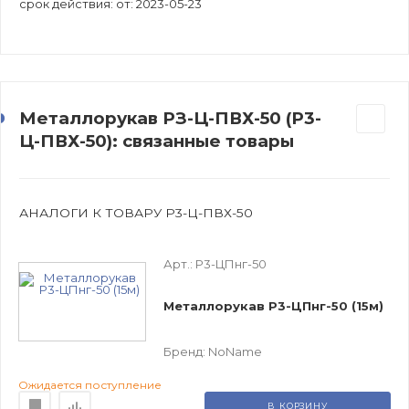
срок действия: от: 2023-05-23
Металлорукав РЗ-Ц-ПВХ-50 (Р3-
Ц-ПВХ-50): связанные товары
АНАЛОГИ К ТОВАРУ Р3-Ц-ПВХ-50
Арт.:
Р3-ЦПнг-50
Металлорукав Р3-ЦПнг-50 (15м)
Бренд:
NoName
Ожидается поступление
В КОРЗИНУ