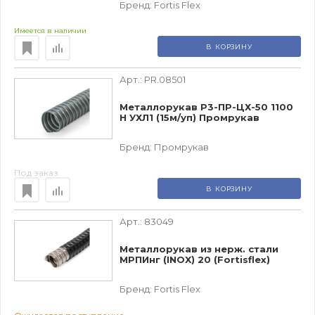
Бренд:
Fortis Flex
Имеется в наличии
В КОРЗИНУ
Арт.:
PR.08501
Металлорукав Р3-ПР-ЦХ-50 1100
Н УХЛ1 (15м/уп) Промрукав
Бренд:
Промрукав
Под заказ
В КОРЗИНУ
Арт.:
83049
Металлорукав из нерж. стали
МРПИнг (INOX) 20 (Fortisflex)
Бренд:
Fortis Flex