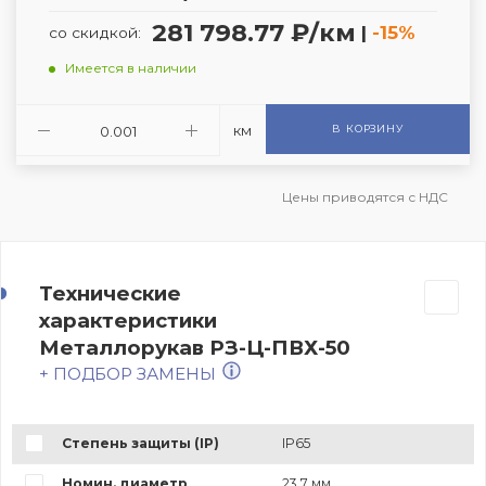
281 798.77 ₽/км
|
-15%
со скидкой:
Имеется в наличии
км
В КОРЗИНУ
Цены приводятся с НДС
Технические
характеристики
Металлорукав РЗ-Ц-ПВХ-50
+ ПОДБОР ЗАМЕНЫ
Степень защиты (IP)
IP65
Номин. диаметр
23.7 мм