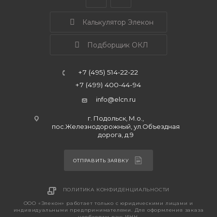
Калькулятор Элекон
Подборщик ОКЛ
+7 (495) 514-22-22
+7 (499) 400-44-94
info@elcn.ru
г. Подольск, М.о.,
пос.Железнодорожный, ул.Объездная
дорога, д.9
ОТПРАВИТЬ ЗАЯВКУ
ПОЛИТИКА КОНФИДЕНЦИАЛЬНОСТИ
ООО «Элекон» работает только с юридическими лицами и
индивидуальными предпринимателями. Для оформления заказа
необходим ваш ИНН.