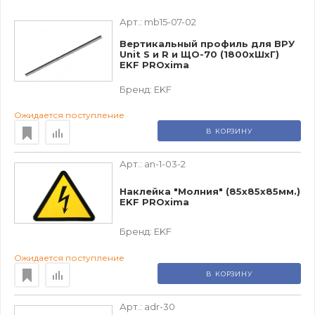
Арт.:
mb15-07-02
Вертикальный профиль для ВРУ
Unit S и R и ЩО-70 (1800хШхГ)
EKF PROxima
Бренд:
EKF
Ожидается поступление
В КОРЗИНУ
Арт.:
an-1-03-2
Наклейка "Молния" (85х85х85мм.)
EKF PROxima
Бренд:
EKF
Ожидается поступление
В КОРЗИНУ
Арт.:
adr-30