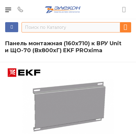
Панель монтажная (160x710) к ВРУ Unit
и ЩО-70 (Вх800хГ) EKF PROxima