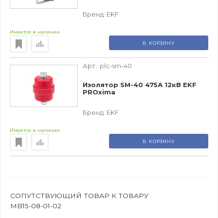
Бренд:
EKF
Имеется в наличии
В КОРЗИНУ
Арт.:
plc-sm-40
Изолятор SM-40 475А 12кВ EKF
PROxima
Бренд:
EKF
Имеется в наличии
В КОРЗИНУ
СОПУТСТВУЮЩИЙ ТОВАР К ТОВАРУ
MB15-08-01-02