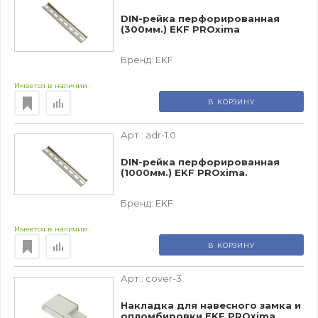
DIN-рейка перфорированная
(300мм.) EKF PROxima
Бренд:
EKF
Имеется в наличии
В КОРЗИНУ
Арт.:
adr-1.0
DIN-рейка перфорированная
(1000мм.) EKF PROxima.
Бренд:
EKF
Имеется в наличии
В КОРЗИНУ
Арт.:
cover-3
Накладка для навесного замка и
опломбировки EKF PROxima