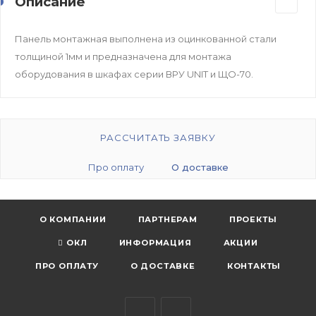
Описание
Панель монтажная выполнена из оцинкованной стали
толщиной 1мм и предназначена для монтажа
оборудования в шкафах серии ВРУ UNIT и ЩО-70.
РАССЧИТАТЬ ЗАЯВКУ
Про оплату
О доставке
О КОМПАНИИ
ПАРТНЕРАМ
ПРОЕКТЫ
ОКЛ
ИНФОРМАЦИЯ
АКЦИИ
ПРО ОПЛАТУ
О ДОСТАВКЕ
КОНТАКТЫ