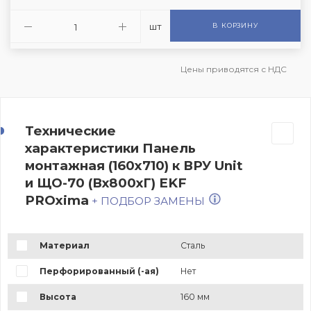
шт
В КОРЗИНУ
Цены приводятся с НДС
Технические
характеристики Панель
монтажная (160x710) к ВРУ Unit
и ЩО-70 (Вх800хГ) EKF
PROxima
+ ПОДБОР ЗАМЕНЫ
Материал
Сталь
Перфорированный (-ая)
Нет
Высота
160 мм