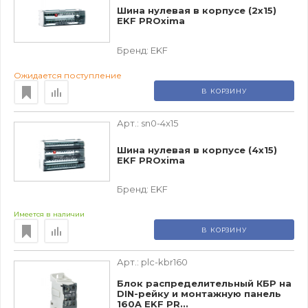
Шина нулевая в корпусе (2х15)
EKF PROxima
Бренд:
EKF
Ожидается поступление
В КОРЗИНУ
Арт.:
sn0-4x15
Шина нулевая в корпусе (4х15)
EKF PROxima
Бренд:
EKF
Имеется в наличии
В КОРЗИНУ
Арт.:
plc-kbr160
Блок распределительный КБР на
DIN-рейку и монтажную панель
160A EKF PR...