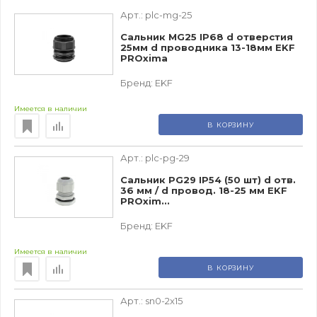
Арт.:
plc-mg-25
Сальник MG25 IP68 d отверстия
25мм d проводника 13-18мм EKF
PROxima
Бренд:
EKF
Имеется в наличии
В КОРЗИНУ
Арт.:
plc-pg-29
Сальник PG29 IP54 (50 шт) d отв.
36 мм / d провод. 18-25 мм EKF
PROxim...
Бренд:
EKF
Имеется в наличии
В КОРЗИНУ
Арт.:
sn0-2x15