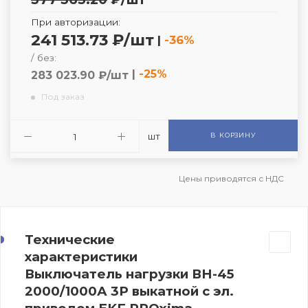
При авторизации:
241 513.73 ₽/шт
|
-36%
/ без:
|
-25%
283 023.90 ₽/шт
Под заказ
шт
В КОРЗИНУ
Цены приводятся с НДС
Технические
характеристики
Выключатель нагрузки ВН-45
2000/1000А 3P выкатной с эл.