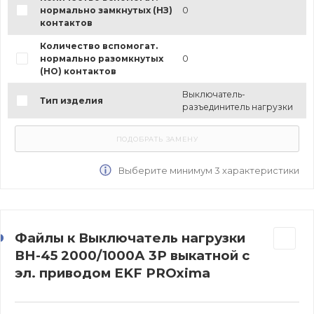
нормально замкнутых (НЗ)
0
контактов
Количество вспомогат.
нормально разомкнутых
0
(НО) контактов
Выключатель-
Тип изделия
разъединитель нагрузки
Выберите минимум 3 характеристики
Файлы к Выключатель нагрузки
ВН-45 2000/1000А 3P выкатной с
эл. приводом EKF PROxima