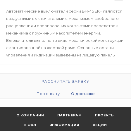
Автоматические выключатели серии BН-45 EKF являются
воздушными выключателями с механизмом свободного
расцепления и оперирования контактами посредством
механизма с пружинным накопителем энергии.
Выключатель выполнен в виде механической конструкции,
смонтированной на жесткой раме. Основные органы
управления и индикации выведены на лицевую панель.
РАССЧИТАТЬ ЗАЯВКУ
Про оплату
О доставке
О КОМПАНИИ
ПАРТНЕРАМ
ПРОЕКТЫ
ОКЛ
ИНФОРМАЦИЯ
АКЦИИ