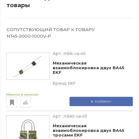
товары
СОПУТСТВУЮЩИЙ ТОВАР К ТОВАРУ
NT45-2000-1000V-P
Арт.:
mbk-va-45
Механическая
взаимоблокировка двух ВА45
EKF
Бренд:
EKF
Имеется в наличии
В КОРЗИНУ
Арт.:
mbkt-va-45
Механическая
взаимоблокировка двух ВА45
тросами EKF