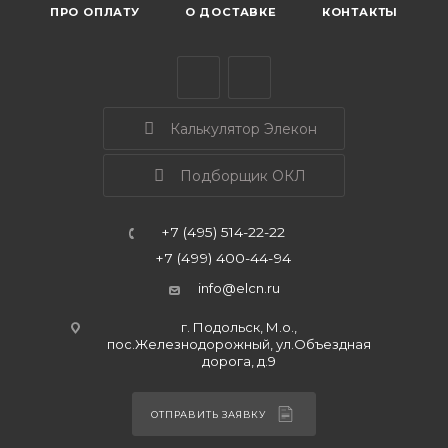
ПРО ОПЛАТУ
О ДОСТАВКЕ
КОНТАКТЫ
Калькулятор Элекон
Подборщик ОКЛ
+7 (495) 514-22-22
+7 (499) 400-44-94
info@elcn.ru
г. Подольск, М.о.,
пос.Железнодорожный, ул.Объездная
дорога, д.9
ОТПРАВИТЬ ЗАЯВКУ