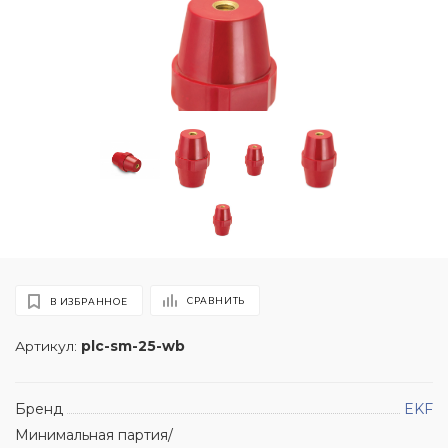
СРАВНИТЬ
В ИЗБРАННОЕ
Артикул:
plc-sm-25-wb
Бренд
EKF
Минимальная партия/