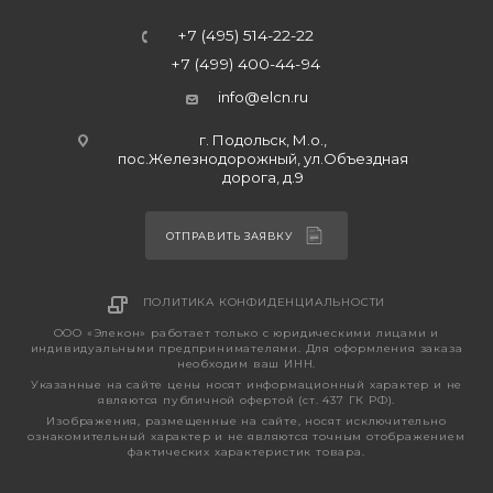
+7 (495) 514-22-22
+7 (499) 400-44-94
info@elcn.ru
г. Подольск, М.о.,
пос.Железнодорожный, ул.Объездная
дорога, д.9
ОТПРАВИТЬ ЗАЯВКУ
ПОЛИТИКА КОНФИДЕНЦИАЛЬНОСТИ
ООО «Элекон» работает только с юридическими лицами и
индивидуальными предпринимателями. Для оформления заказа
необходим ваш ИНН.
Указанные на сайте цены носят информационный характер и не
являются публичной офертой (ст. 437 ГК РФ).
Изображения, размещенные на сайте, носят исключительно
ознакомительный характер и не являются точным отображением
фактических характеристик товара.