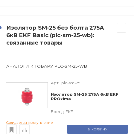
Изолятор SM-25 без болта 275А
6кВ EKF Basic (plc-sm-25-wb):
связанные товары
АНАЛОГИ К ТОВАРУ PLC-SM-25-WB
Арт.:
plc-sm-25
Изолятор SM-25 275А 6кВ EKF
PROxima
Бренд:
EKF
Ожидается поступление
В КОРЗИНУ