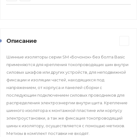
Описание
Шинные изоляторы серии SM «Бочонок» без болта Basic
применяются для крепления токопроводящих шин внутри
силовых шкафов или других устройств, для неподвижной
фиксации и изоляции частей, находящихся под
напряжением, от корпуса и панелей сборки с
последующим подключением силовых проводников для
распределения электроэнергии внутри щита. Крепление
шинного изолятора к монтажной пластине или корпусу
электроустановки, а так же фиксация токопроводящий
шины к изолятору, осуществляется с помощью метизов.
Метизы в комплект поставки не входят.