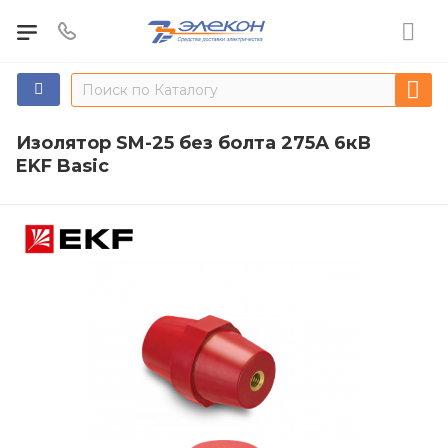
Изолятор SM-25 без болта 275А 6кВ
EKF Basic