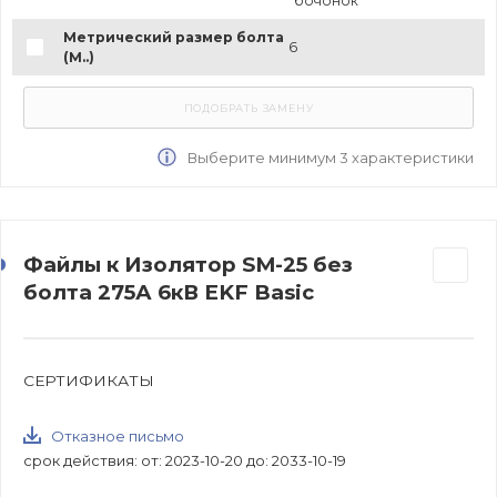
"бочонок"
Метрический размер болта
6
(М..)
Выберите минимум 3 характеристики
Файлы к Изолятор SM-25 без
болта 275А 6кВ EKF Basic
СЕРТИФИКАТЫ
Отказное письмо
срок действия: от: 2023-10-20 до: 2033-10-19