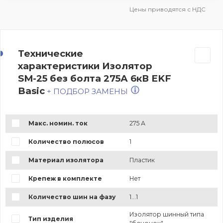
Цены приводятся с НДС
Технические
характеристики Изолятор
SM-25 без болта 275А 6кВ EKF
Basic
+ ПОДБОР ЗАМЕНЫ
Макс. номин. ток
275 А
Количество полюсов
1
Материал изолятора
Пластик
Крепеж в комплекте
Нет
Количество шин на фазу
1...1
Изолятор шинный типа
Тип изделия