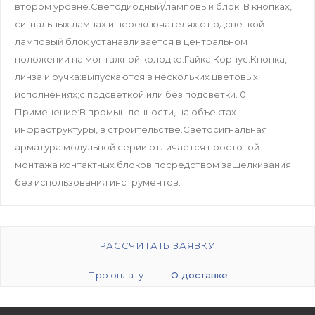
втором уровне.Светодиодный/ламповый блок. В кнопках,
сигнальных лампах и переключателях с подсветкой
ламповый блок устанавливается в центральном
положении на монтажной колодке.Гайка.Корпус.Кнопка,
линза и ручка:выпускаются в нескольких цветовых
исполнениях;с подсветкой или без подсветки. 0:
Применение:В промышленности, на объектах
инфраструктуры, в строительстве.Светосигнальная
арматура модульной серии отличается простотой
монтажа контактных блоков посредством защелкивания
без использования инструментов.
РАССЧИТАТЬ ЗАЯВКУ
Про оплату
О доставке