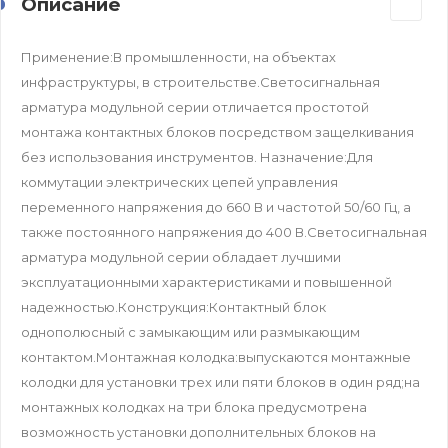
Описание
Применение:В промышленности, на объектах
инфраструктуры, в строительстве.Светосигнальная
арматура модульной серии отличается простотой
монтажа контактных блоков посредством защелкивания
без использования инструментов. Назначение:Для
коммутации электрических цепей управления
переменного напряжения до 660 В и частотой 50/60 Гц, а
также постоянного напряжения до 400 В.Светосигнальная
арматура модульной серии обладает лучшими
эксплуатационными характеристиками и повышенной
надежностью.Конструкция:Контактный блок
однополюсный с замыкающим или размыкающим
контактом.Монтажная колодка:выпускаются монтажные
колодки для установки трех или пяти блоков в один ряд;на
монтажных колодках на три блока предусмотрена
возможность установки дополнительных блоков на