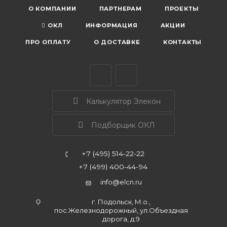
О КОМПАНИИ
ПАРТНЕРАМ
ПРОЕКТЫ
ОКЛ
ИНФОРМАЦИЯ
АКЦИИ
ПРО ОПЛАТУ
О ДОСТАВКЕ
КОНТАКТЫ
Калькулятор Элекон
Подборщик ОКЛ
+7 (495) 514-22-22
+7 (499) 400-44-94
info@elcn.ru
г. Подольск, М.о.,
пос.Железнодорожный, ул.Объездная
дорога, д.9