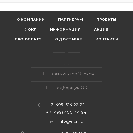
О КОМПАНИИ
ПАРТНЕРАМ
ПРОЕКТЫ
ОКЛ
ИНФОРМАЦИЯ
АКЦИИ
ПРО ОПЛАТУ
О ДОСТАВКЕ
КОНТАКТЫ
Калькулятор Элекон
Подборщик ОКЛ
+7 (495) 514-22-22
+7 (499) 400-44-94
info@elcn.ru
г. Подольск, М.о.,