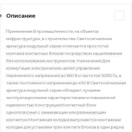
Описание
Применение:В промышленности, на объектах
инфраструктуры, в строительстве.Светосигнальная
арматура модульной серии отличается простотой
монтажа контактных блоков посредством защелкивания
без использования инструментов. Назначение:Для
коммутации электрических цепей управления
переменного напряжения до 660 В и частотой 50/60 Гц, а
также постоянного напряжения до 400 В.Светосигнальная
арматура модульной серии обладает лучшими
эксплуатационными характеристиками и повышенной
надежностью.Конструкция:Контактный блок
однополюсный с замыкающим или размыкающим
контактом.Монтажная колодка:выпускаются монтажные
колодки для установки трех или пяти блоков в один ряд;на