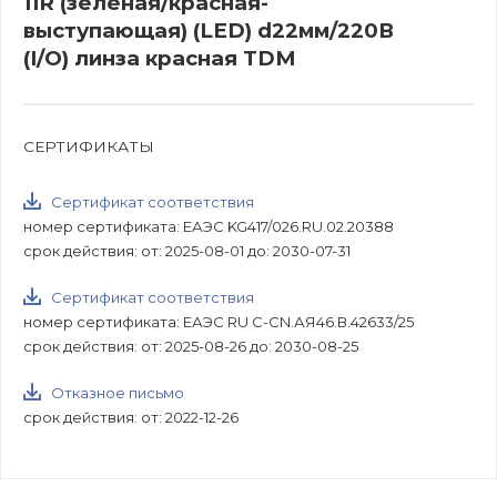
11R (зеленая/красная-
выступающая) (LED) d22мм/220В
(I/O) линза красная TDM
СЕРТИФИКАТЫ
Сертификат соответствия
номер сертификата: ЕАЭС KG417/026.RU.02.20388
срок действия: от: 2025-08-01 до: 2030-07-31
Сертификат соответствия
номер сертификата: ЕАЭС RU С-CN.АЯ46.В.42633/25
срок действия: от: 2025-08-26 до: 2030-08-25
Отказное письмо
срок действия: от: 2022-12-26