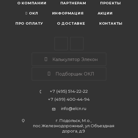
О КОМПАНИИ
ПАРТНЕРАМ
ПРОЕКТЫ
ОКЛ
ИНФОРМАЦИЯ
АКЦИИ
ПРО ОПЛАТУ
О ДОСТАВКЕ
КОНТАКТЫ
Калькулятор Элекон
Подборщик ОКЛ
+7 (495) 514-22-22
+7 (499) 400-44-94
info@elcn.ru
г. Подольск, М.о.,
пос.Железнодорожный, ул.Объездная
дорога, д.9