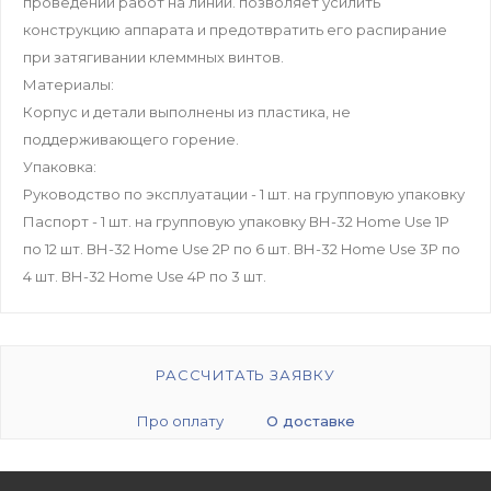
проведении работ на линии. позволяет усилить
конструкцию аппарата и предотвратить его распирание
при затягивании клеммных винтов.
Материалы:
Корпус и детали выполнены из пластика, не
поддерживающего горение.
Упаковка:
Руководство по эксплуатации - 1 шт. на групповую упаковку
Паспорт - 1 шт. на групповую упаковку ВН-32 Home Use 1P
по 12 шт. ВН-32 Home Use 2P по 6 шт. ВН-32 Home Use 3P по
4 шт. ВН-32 Home Use 4P по 3 шт.
РАССЧИТАТЬ ЗАЯВКУ
Про оплату
О доставке