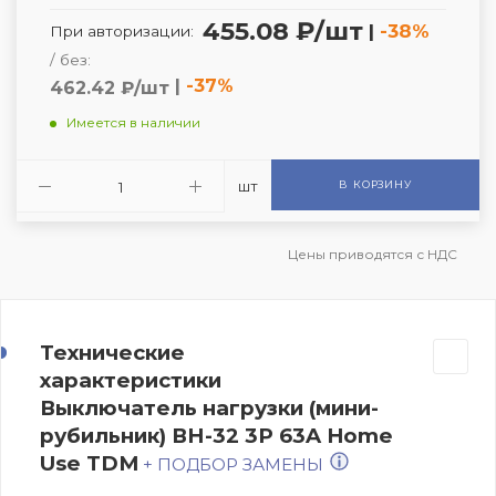
455.08 ₽/шт
|
-38%
При авторизации:
/ без:
|
-37%
462.42 ₽/шт
Имеется в наличии
шт
В КОРЗИНУ
Цены приводятся с НДС
Технические
характеристики
Выключатель нагрузки (мини-
рубильник) ВН-32 3P 63A Home
Use TDM
+ ПОДБОР ЗАМЕНЫ