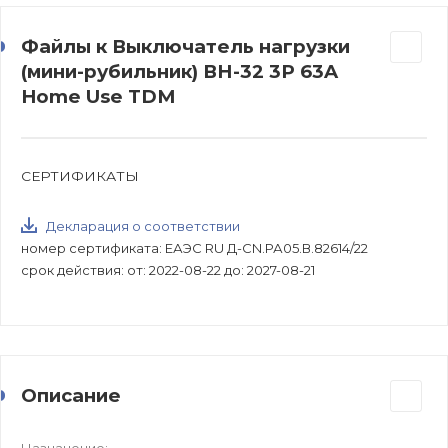
Файлы к Выключатель нагрузки
(мини-рубильник) ВН-32 3P 63A
Home Use TDM
СЕРТИФИКАТЫ
Декларация о соответствии
номер сертификата: ЕАЭС RU Д-CN.РА05.В.82614/22
срок действия: от: 2022-08-22 до: 2027-08-21
Описание