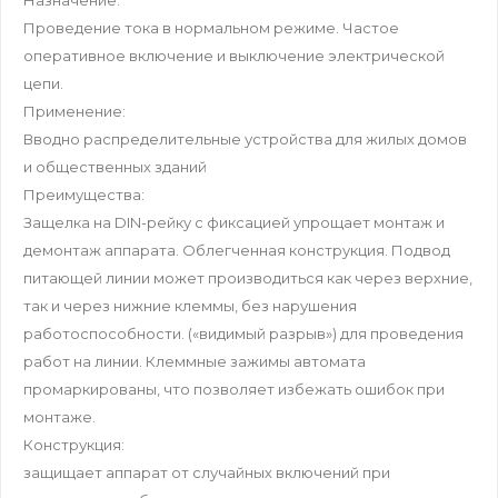
Назначение:
Проведение тока в нормальном режиме. Частое
оперативное включение и выключение электрической
цепи.
Применение:
Вводно распределительные устройства для жилых домов
и общественных зданий
Преимущества:
Защелка на DIN-рейку с фиксацией упрощает монтаж и
демонтаж аппарата. Облегченная конструкция. Подвод
питающей линии может производиться как через верхние,
так и через нижние клеммы, без нарушения
работоспособности. («видимый разрыв») для проведения
работ на линии. Клеммные зажимы автомата
промаркированы, что позволяет избежать ошибок при
монтаже.
Конструкция:
защищает аппарат от случайных включений при