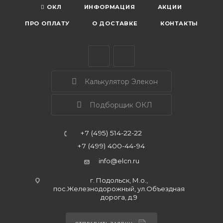
ОКЛ
ИНФОРМАЦИЯ
АКЦИИ
ПРО ОПЛАТУ
О ДОСТАВКЕ
КОНТАКТЫ
Калькулятор Элекон
Подборщик ОКЛ
+7 (495) 514-22-22
+7 (499) 400-44-94
info@elcn.ru
г. Подольск, М.о.,
пос.Железнодорожный, ул.Объездная
дорога, д.9