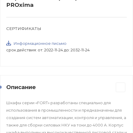
PROxima
СЕРТИФИКАТЫ
Информационное письмо
срок действия: от: 2022-11-24 до: 2032-11-24
Описание
Шкафы серии «FORT» разработаны специально для
использования в промышленности и предназначены для
создания систем автоматизации, контроля и управления, а
также для сборки силовых НКУ на токи до 4000 А. Корпус
шкафа выполнен из высококачественной листовой стали и