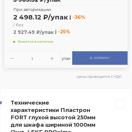
При авторизации:
2 498.12 ₽/упак
|
-36%
/ без:
|
-25%
2 927.49 ₽/упак
Имеется в наличии
упак
В КОРЗИНУ
Цены приводятся с НДС
Технические
характеристики Пластрон
FORT глухой высотой 250мм
для шкафа шириной 1000мм