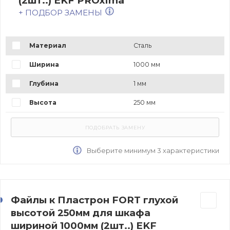
(2шт..) EKF PROxima
+ ПОДБОР ЗАМЕНЫ
Материал
Сталь
Ширина
1000 мм
Глубина
1 мм
Высота
250 мм
Выберите минимум 3 характеристики
Файлы к Пластрон FORT глухой
высотой 250мм для шкафа
шириной 1000мм (2шт..) EKF