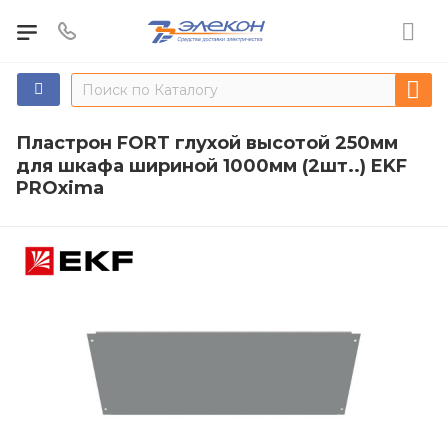
Пластрон FORT глухой высотой 250мм
для шкафа шириной 1000мм (2шт..) EKF
PROxima