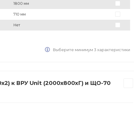
1800 мм
710 мм
Нет
Выберите минимум 3 характеристики
2) к ВРУ Unit (2000х800хГ) и ЩО-70