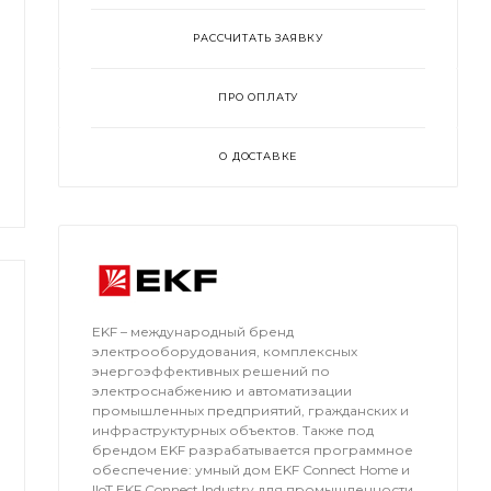
РАССЧИТАТЬ ЗАЯВКУ
ПРО ОПЛАТУ
О ДОСТАВКЕ
EKF – международный бренд
электрооборудования, комплексных
энергоэффективных решений по
электроснабжению и автоматизации
промышленных предприятий, гражданских и
инфраструктурных объектов. Также под
брендом EKF разрабатывается программное
обеспечение: умный дом EKF Connect Home и
IIoT EKF Connect Industry для промышленности.