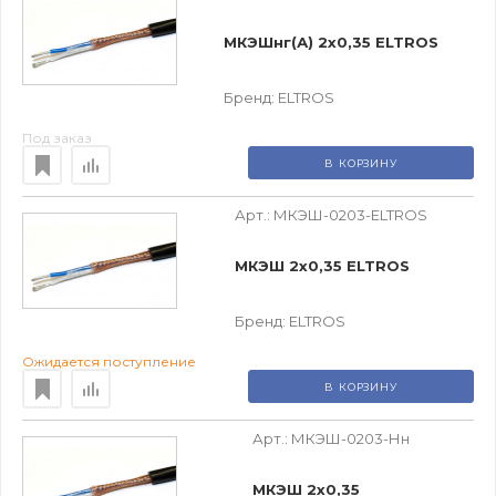
МКЭШнг(А) 2х0,35 ELTROS
Бренд:
ELTROS
Под заказ
В КОРЗИНУ
Арт.:
МКЭШ-0203-ELTROS
МКЭШ 2х0,35 ELTROS
Бренд:
ELTROS
Ожидается поступление
В КОРЗИНУ
Арт.:
МКЭШ-0203-Нн
МКЭШ 2х0,35