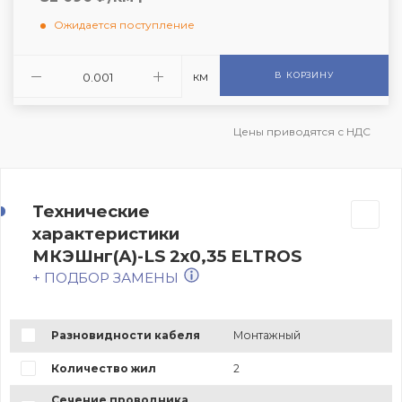
Ожидается поступление
км
В КОРЗИНУ
Цены приводятся с НДС
Технические
характеристики
МКЭШнг(А)-LS 2х0,35 ELTROS
+ ПОДБОР ЗАМЕНЫ
Разновидности кабеля
Монтажный
Количество жил
2
Сечение проводника