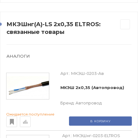
МКЭШнг(А)-LS 2х0,35 ELTROS:
связанные товары
АНАЛОГИ
Арт.:
МКЭШ-0203-Ав
МКЭШ 2х0,35 (Автопровод)
Бренд:
Автопровод
Ожидается поступление
В КОРЗИНУ
Арт.:
МКЭШнг-0203-ELTROS