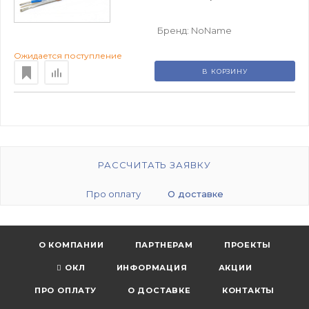
Бренд:
NoName
Ожидается поступление
В КОРЗИНУ
РАССЧИТАТЬ ЗАЯВКУ
Про оплату
О доставке
О КОМПАНИИ
ПАРТНЕРАМ
ПРОЕКТЫ
ОКЛ
ИНФОРМАЦИЯ
АКЦИИ
ПРО ОПЛАТУ
О ДОСТАВКЕ
КОНТАКТЫ