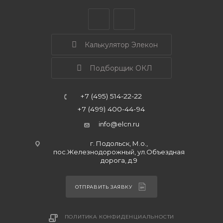
Калькулятор Элекон
Подборщик ОКЛ
+7 (495) 514-22-22
+7 (499) 400-44-94
info@elcn.ru
г. Подольск, М.о.,
пос.Железнодорожный, ул.Объездная
дорога, д.9
ОТПРАВИТЬ ЗАЯВКУ
ПОЛИТИКА КОНФИДЕНЦИАЛЬНОСТИ