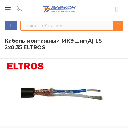
Кабель монтажный МКЭШнг(А)-LS
2х0,35 ELTROS