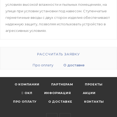
условиях высокой влажности и пыльных помещениях, на
улице при условии установки под навесом. Ступенчатые
герметичные вводы с двух сторон изделия обеспечивают
надежную защиту, позволяя использовать устройство в
агрессивных условиях.
РАССЧИТАТЬ ЗАЯВКУ
Про оплату
О доставке
О КОМПАНИИ
ПАРТНЕРАМ
ПРОЕКТЫ
ОКЛ
ИНФОРМАЦИЯ
АКЦИИ
ПРО ОПЛАТУ
О ДОСТАВКЕ
КОНТАКТЫ