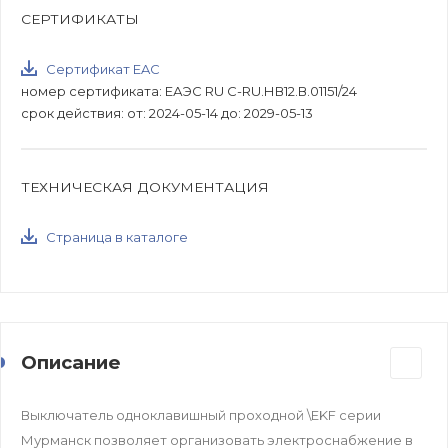
СЕРТИФИКАТЫ
Сертификат EAC
номер сертификата: ЕАЭС RU С-RU.НВ12.В.01151/24
срок действия: от: 2024-05-14 до: 2029-05-13
ТЕХНИЧЕСКАЯ ДОКУМЕНТАЦИЯ
Страница в каталоге
Описание
Выключатель одноклавишный проходной \EKF серии
Мурманск позволяет организовать электроснабжение в