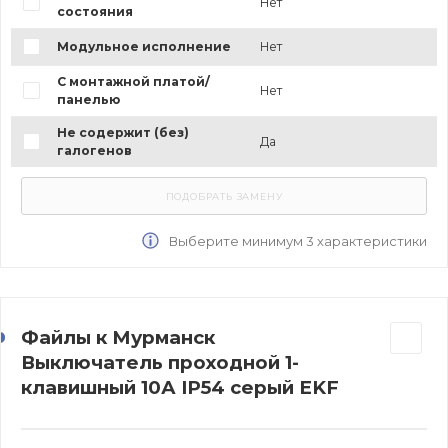
Нет
состояния
Модульное исполнение
Нет
С монтажной платой/
Нет
панелью
Не содержит (без)
Да
галогенов
Выберите минимум 3 характеристики
Файлы к Мурманск
Выключатель проходной 1-
клавишный 10А IP54 серый EKF