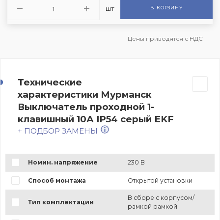
шт
В КОРЗИНУ
Цены приводятся с НДС
Технические
характеристики Мурманск
Выключатель проходной 1-
клавишный 10А IP54 серый EKF
+ ПОДБОР ЗАМЕНЫ
Номин. напряжение
230 В
Способ монтажа
Открытой установки
В сборе с корпусом/
Тип комплектации
рамкой рамкой