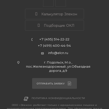
Калькулятор Элекон
Подборщик ОКЛ
+7 (495) 514-22-22
+7 (499) 400-44-94
info@elcn.ru
г. Подольск, М.о.,
пос.Железнодорожный, ул.Объездная
дорога, д.9
ОТПРАВИТЬ ЗАЯВКУ
ПОЛИТИКА КОНФИДЕНЦИАЛЬНОСТИ
ООО «Элекон» работает только с юридическими лицами и
индивидуальными предпринимателями. Для оформления заказа