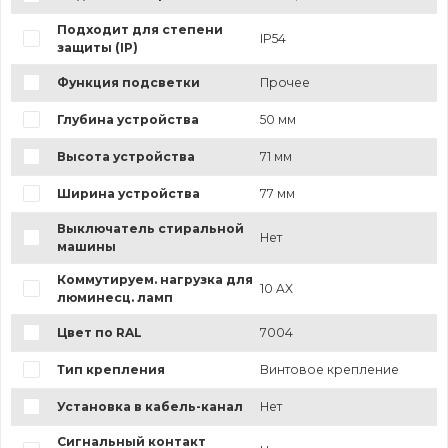
Подходит для степени
IP54
защиты (IP)
Функция подсветки
Прочее
Глубина устройства
50 мм
Высота устройства
71 мм
Ширина устройства
77 мм
Выключатель стиральной
Нет
машины
Коммутируем. нагрузка для
10 AX
люминесц. ламп
Цвет по RAL
7004
Тип крепления
Винтовое крепление
Установка в кабель-канал
Нет
Сигнальный контакт