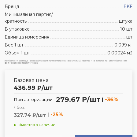
Бренд
EKF
Минимальная партия/
кратность
штука
В упаковке
10 шт
Единица измерения
шт
Вес 1 шт
0.099 кг
Объем 1 шт
0.00024 м3
Изображения, размещенные на сайте, носят исключительно ознакомительный характер и не являются точным отображением
фактических характеристик товара.
Базовая цена:
436.99
₽
/шт
279.67 ₽/шт
|
-36%
При авторизации:
/ без:
|
-25%
327.74 ₽/шт
Имеется в наличии