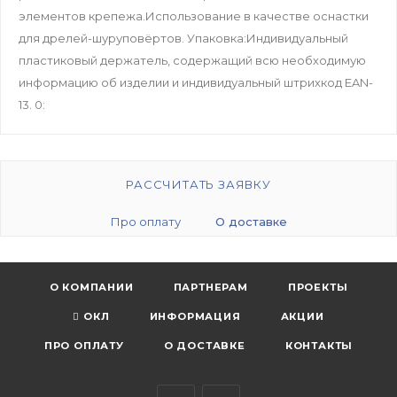
элементов крепежа.Использование в качестве оснастки
для дрелей-шуруповёртов. Упаковка:Индивидуальный
пластиковый держатель, содержащий всю необходимую
информацию об изделии и индивидуальный штрихкод EAN-
13. 0:
РАССЧИТАТЬ ЗАЯВКУ
Про оплату
О доставке
О КОМПАНИИ
ПАРТНЕРАМ
ПРОЕКТЫ
ОКЛ
ИНФОРМАЦИЯ
АКЦИИ
ПРО ОПЛАТУ
О ДОСТАВКЕ
КОНТАКТЫ