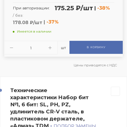
175.25 ₽/шт
|
-38%
При авторизации:
/ без:
|
-37%
178.08 ₽/шт
Имеется в наличии
шт
В КОРЗИНУ
Цены приводятся с НДС
Технические
характеристики Набор бит
№1, 6 бит: SL, PH, PZ,
удлинитель CR-V сталь, в
пластиковом держателе,
«Алмаз» TDM
+ ПОДБОР ЗАМЕНЫ