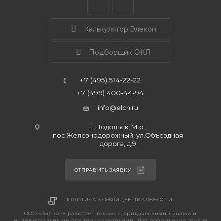
Калькулятор Элекон
Подборщик ОКЛ
+7 (495) 514-22-22
+7 (499) 400-44-94
info@elcn.ru
г. Подольск, М.о.,
пос.Железнодорожный, ул.Объездная
дорога, д.9
ОТПРАВИТЬ ЗАЯВКУ
ПОЛИТИКА КОНФИДЕНЦИАЛЬНОСТИ
ООО «Элекон» работает только с юридическими лицами и
индивидуальными предпринимателями. Для оформления заказа