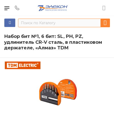
Набор бит №1, 6 бит: SL, PH, PZ,
удлинитель CR-V сталь, в пластиковом
держателе, «Алмаз» TDM