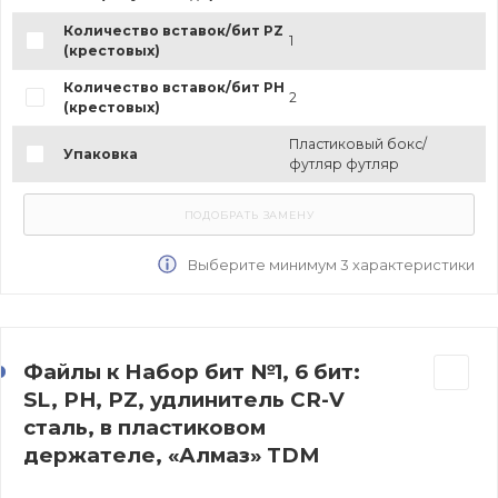
Количество вставок/бит PZ
1
(крестовых)
Количество вставок/бит PH
2
(крестовых)
Пластиковый бокс/
Упаковка
футляр футляр
Выберите минимум 3 характеристики
Файлы к Набор бит №1, 6 бит:
SL, PH, PZ, удлинитель CR-V
сталь, в пластиковом
держателе, «Алмаз» TDM