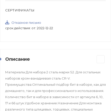
СЕРТИФИКАТЫ
Отказное письмо
срок действия: от: 2022-12-22
Описание
Материалы:Для набора 2 сталь марки S2. Для остальных
наборов хром-ванадиевая сталь CR-V.
Преимущества:Оптимальный подбор бит в наборе, как для
домашнего, так и для профессионального использования.
Количество бит в наборе в зависимости от артикула 6, 10,
17 и 66 штук.Удобное хранение.Назначение:Для монтажа
различного типа шлицевых, торцевых, специальных