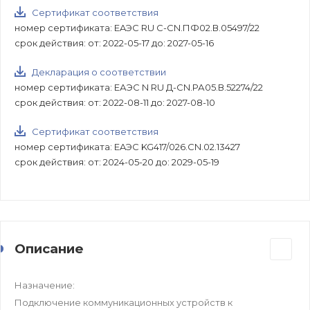
Сертификат соответствия
номер сертификата: EAЭС RU C-CN.ПФ02.В.05497/22
срок действия: от: 2022-05-17 до: 2027-05-16
Декларация о соответствии
номер сертификата: ЕАЭС N RU Д-CN.РА05.В.52274/22
срок действия: от: 2022-08-11 до: 2027-08-10
Сертификат соответствия
номер сертификата: EAЭС KG417/026.CN.02.13427
срок действия: от: 2024-05-20 до: 2029-05-19
Описание
Назначение:
Подключение коммуникационных устройств к