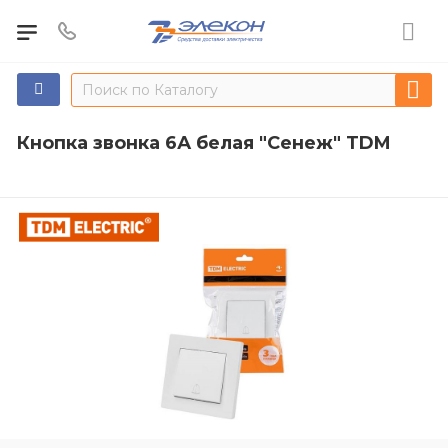
Кнопка звонка 6А белая "Сенеж" TDM