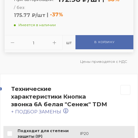
/ без:
|
-37%
175.77 ₽/шт
Имеется в наличии
шт
В КОРЗИНУ
Цены приводятся с НДС
Технические
характеристики Кнопка
звонка 6А белая "Сенеж" TDM
+ ПОДБОР ЗАМЕНЫ
Подходит для степени
IP20
защиты (IP)