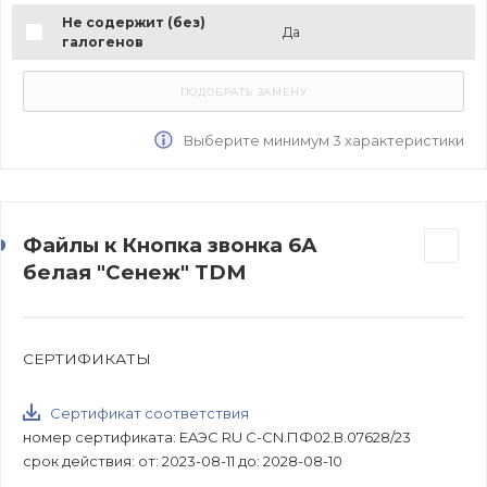
Не содержит (без)
Да
галогенов
Выберите минимум 3 характеристики
Файлы к Кнопка звонка 6А
белая "Сенеж" TDM
СЕРТИФИКАТЫ
Сертификат соответствия
номер сертификата: EAЭС RU C-CN.ПФ02.В.07628/23
срок действия: от: 2023-08-11 до: 2028-08-10