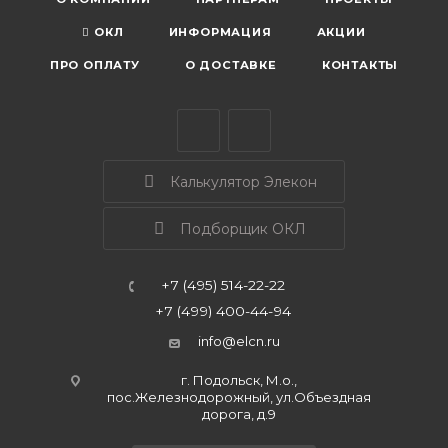
ОКЛ
ИНФОРМАЦИЯ
АКЦИИ
ПРО ОПЛАТУ
О ДОСТАВКЕ
КОНТАКТЫ
Калькулятор Элекон
Подборщик ОКЛ
+7 (495) 514-22-22
+7 (499) 400-44-94
info@elcn.ru
г. Подольск, М.о.,
пос.Железнодорожный, ул.Объездная
дорога, д.9