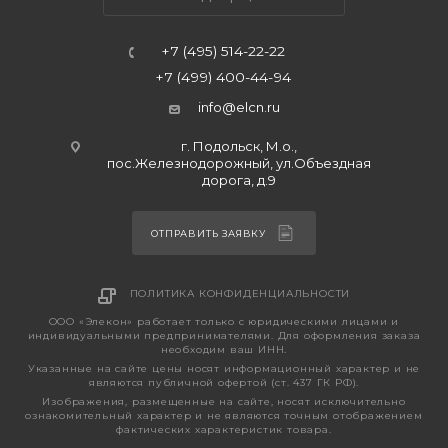
+7 (495) 514-22-22
+7 (499) 400-44-94
info@elcn.ru
г. Подольск, М.о.,
пос.Железнодорожный, ул.Объездная
дорога, д.9
ОТПРАВИТЬ ЗАЯВКУ
ПОЛИТИКА КОНФИДЕНЦИАЛЬНОСТИ
ООО «Элекон» работает только с юридическими лицами и
индивидуальными предпринимателями. Для оформления заказа
необходим ваш ИНН.
Указанные на сайте цены носят информационный характер и не
являются публичной офертой (ст. 437 ГК РФ).
Изображения, размещенные на сайте, носят исключительно
ознакомительный характер и не являются точным отображением
фактических характеристик товара.