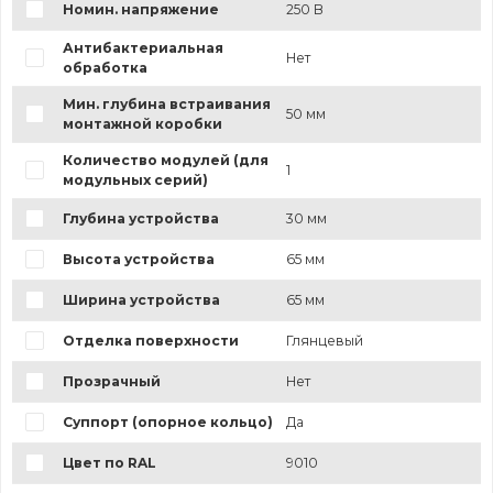
Номин. напряжение
250 В
Антибактериальная
Нет
обработка
Мин. глубина встраивания
50 мм
монтажной коробки
Количество модулей (для
1
модульных серий)
Глубина устройства
30 мм
Высота устройства
65 мм
Ширина устройства
65 мм
Отделка поверхности
Глянцевый
Прозрачный
Нет
Суппорт (опорное кольцо)
Да
Цвет по RAL
9010