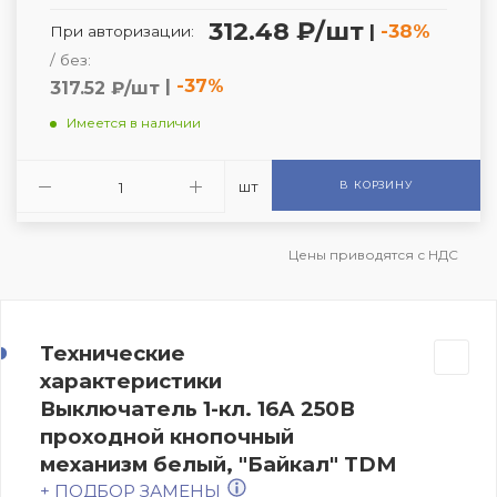
312.48 ₽/шт
|
-38%
При авторизации:
/ без:
|
-37%
317.52 ₽/шт
Имеется в наличии
шт
В КОРЗИНУ
Цены приводятся с НДС
Технические
характеристики
Выключатель 1-кл. 16А 250В
проходной кнопочный
механизм белый, "Байкал" TDM
+ ПОДБОР ЗАМЕНЫ