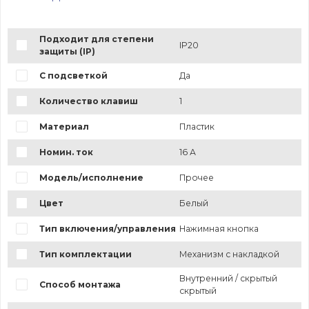
Подходит для степени
IP20
защиты (IP)
С подсветкой
Да
Количество клавиш
1
Материал
Пластик
Номин. ток
16 А
Модель/исполнение
Прочее
Цвет
Белый
Тип включения/управления
Нажимная кнопка
Тип комплектации
Механизм с накладкой
Внутренний / скрытый
Способ монтажа
скрытый