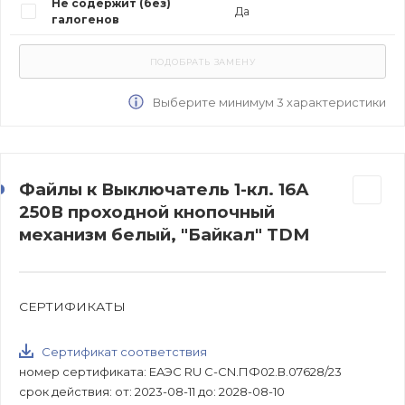
Не содержит (без)
Да
галогенов
Выберите минимум 3 характеристики
Файлы к Выключатель 1-кл. 16А
250В проходной кнопочный
механизм белый, "Байкал" TDM
СЕРТИФИКАТЫ
Сертификат соответствия
номер сертификата: EAЭС RU C-CN.ПФ02.В.07628/23
срок действия: от: 2023-08-11 до: 2028-08-10