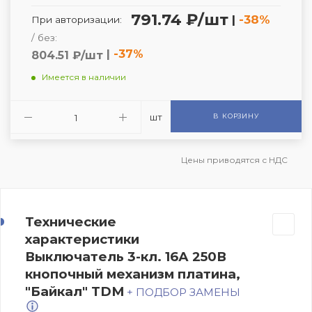
791.74 ₽/шт
|
-38%
При авторизации:
/ без:
|
-37%
804.51 ₽/шт
Имеется в наличии
шт
В КОРЗИНУ
Цены приводятся с НДС
Технические
характеристики
Выключатель 3-кл. 16А 250В
кнопочный механизм платина,
"Байкал" TDM
+ ПОДБОР ЗАМЕНЫ