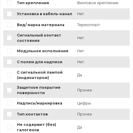
Тип крепления
Винтовое крепление
Установка в кабель-канал
Нет
Вид/ марка материала
Термопласт
Сигнальный контакт
Нет
состояния
Модульное исполнение
Нет
С полем для надписи
Нет
С сигнальной лампой
Да
(индикатором)
Защитное покрытие
Прочее
поверхности
Надпись/маркировка
Цифры
Тип контактов
Прочее
Не содержит (без)
Да
галогенов