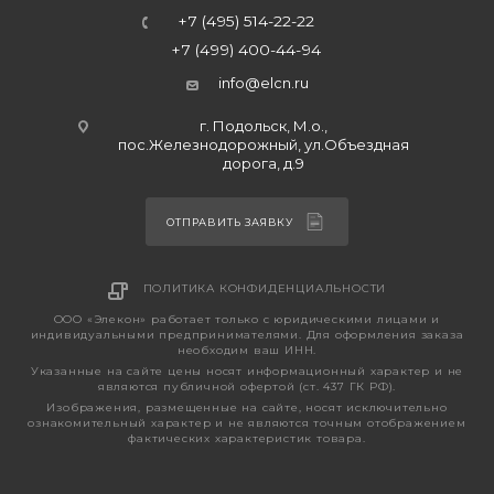
+7 (495) 514-22-22
+7 (499) 400-44-94
info@elcn.ru
г. Подольск, М.о.,
пос.Железнодорожный, ул.Объездная
дорога, д.9
ОТПРАВИТЬ ЗАЯВКУ
ПОЛИТИКА КОНФИДЕНЦИАЛЬНОСТИ
ООО «Элекон» работает только с юридическими лицами и
индивидуальными предпринимателями. Для оформления заказа
необходим ваш ИНН.
Указанные на сайте цены носят информационный характер и не
являются публичной офертой (ст. 437 ГК РФ).
Изображения, размещенные на сайте, носят исключительно
ознакомительный характер и не являются точным отображением
фактических характеристик товара.