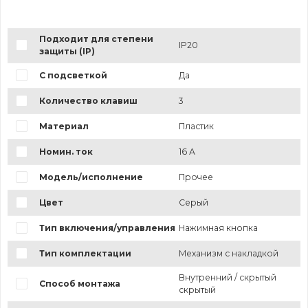
Подходит для степени
IP20
защиты (IP)
С подсветкой
Да
Количество клавиш
3
Материал
Пластик
Номин. ток
16 А
Модель/исполнение
Прочее
Цвет
Серый
Тип включения/управления
Нажимная кнопка
Тип комплектации
Механизм с накладкой
Внутренний / скрытый
Способ монтажа
скрытый