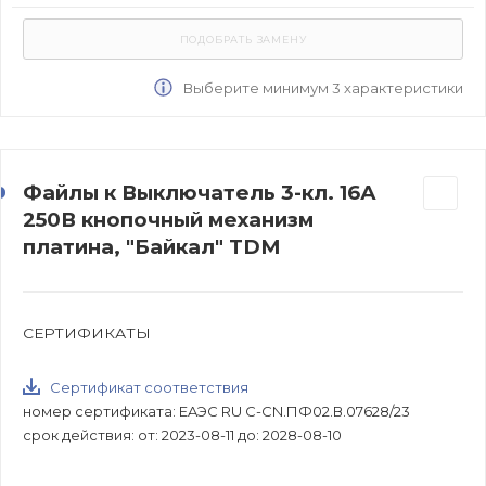
Выберите минимум 3 характеристики
Файлы к Выключатель 3-кл. 16А
250В кнопочный механизм
платина, "Байкал" TDM
СЕРТИФИКАТЫ
Сертификат соответствия
номер сертификата: EAЭС RU C-CN.ПФ02.В.07628/23
срок действия: от: 2023-08-11 до: 2028-08-10