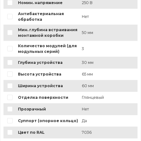
Номин. напряжение
250 В
Антибактериальная
Нет
обработка
Мин. глубина встраивания
50 мм
монтажной коробки
Количество модулей (для
3
модульных серий)
Глубина устройства
30 мм
Высота устройства
65 мм
Ширина устройства
60 мм
Отделка поверхности
Глянцевый
Прозрачный
Нет
Суппорт (опорное кольцо)
Да
Цвет по RAL
7036