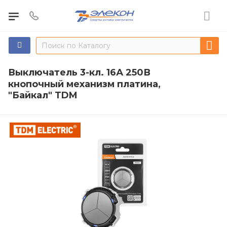
Выключатель 3-кл. 16А 250В
кнопочный механизм платина,
"Байкал" TDM