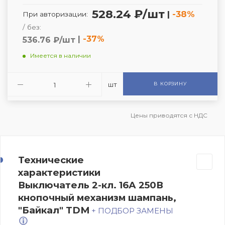
528.24 ₽/шт
|
-38%
При авторизации:
/ без:
|
-37%
536.76 ₽/шт
Имеется в наличии
шт
В КОРЗИНУ
Цены приводятся с НДС
Технические
характеристики
Выключатель 2-кл. 16А 250В
кнопочный механизм шампань,
"Байкал" TDM
+ ПОДБОР ЗАМЕНЫ