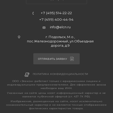
+7 (495) 514-22-22
+7 (499) 400-44-94
info@elcn.ru
г. Подольск, М.о.,
пос.Железнодорожный, ул.Объездная
дорога, д.9
ОТПРАВИТЬ ЗАЯВКУ
ПОЛИТИКА КОНФИДЕНЦИАЛЬНОСТИ
ООО «Элекон» работает только с юридическими лицами и
индивидуальными предпринимателями. Для оформления заказа
необходим ваш ИНН.
Указанные на сайте цены носят информационный характер и не
являются публичной офертой (ст. 437 ГК РФ).
Изображения, размещенные на сайте, носят исключительно
ознакомительный характер и не являются точным отображением
фактических характеристик товара.