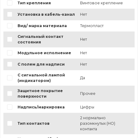
Тип крепления
Винтовое крепление
Установка в кабель-канал
Нет
Вид/ марка материала
Термопласт
Сигнальный контакт
Нет
состояния
Модульное исполнение
Нет
С полем для надписи
Нет
С сигнальной лампой
Да
(индикатором)
Защитное покрытие
Прочее
поверхности
Надпись/маркировка
Цифры
2 нормально
Тип контактов
разомкнутых (НО)
контакта