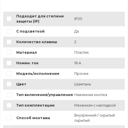
Подходит для степени
IP20
защиты (IP)
С подсветкой
Да
Количество клавиш
2
Материал
Пластик
Номин. ток
16 А
Модель/исполнение
Прочее
Цвет
Шампань
Тип включения/управления
Нажимная кнопка
Тип комплектации
Механизм с накладкой
Внутренний / скрытый
Способ монтажа
скрытый