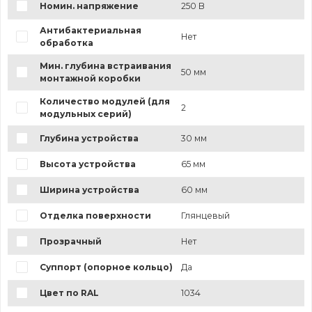
Номин. напряжение
250 В
Антибактериальная
Нет
обработка
Мин. глубина встраивания
50 мм
монтажной коробки
Количество модулей (для
2
модульных серий)
Глубина устройства
30 мм
Высота устройства
65 мм
Ширина устройства
60 мм
Отделка поверхности
Глянцевый
Прозрачный
Нет
Суппорт (опорное кольцо)
Да
Цвет по RAL
1034