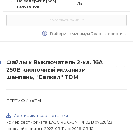
Не содержит (без)
Да
галогенов
Выберите минимум 3 характеристики
Файлы к Выключатель 2-кл. 16А
250В кнопочный механизм
шампань, "Байкал" TDM
СЕРТИФИКАТЫ
Сертификат соответствия
номер сертификата: EAЭС RU C-CN.ПФ02.В.07628/23
срок действия: от: 2023-08-11 до: 2028-08-10