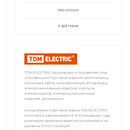
ПРО ОПЛАТУ
О ДОСТАВКЕ
TDM ЕLECTRIC производит и поставляет под
собственной торговой маркой светотехнику,
источники света, низковольтную аппаратуру,
электромонтажные изделия, корпуса
электрощитов, электроустановочные
изделия, удлинители.
Ассортимент торговой марки TDM ЕLECTRIC
постоянно увеличивается. В ближайшие годы
компания намерена вывести ассортимент на
уровень 12 000 позиций.