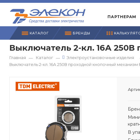
ПАРТНЕРАМ
КАТАЛОГ
БРЕНДЫ
КАЛЬКУЛЯТ
Выключатель 2-кл. 16А 250В
Главная
Каталог
Электроустановочные изделия
—
—
Выключатель 2-кл. 16А 250В проходной кнопочный механизм 
Артик
Брен
Мини
крат
В уп