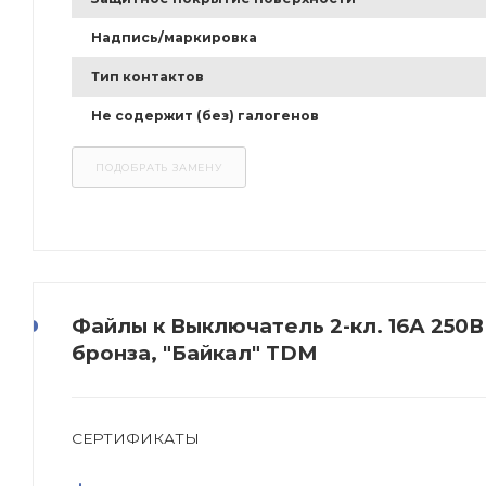
Надпись/маркировка
Тип контактов
Не содержит (без) галогенов
Файлы к Выключатель 2-кл. 16А 250
бронза, "Байкал" TDM
СЕРТИФИКАТЫ