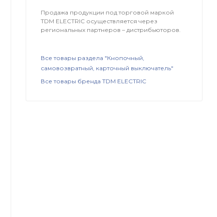
Продажа продукции под торговой маркой
TDM ЕLECTRIC осуществляется через
региональных партнеров – дистрибьюторов.
Все товары раздела "Кнопочный,
самовозвратный, карточный выключатель"
Все товары бренда TDM ЕLECTRIC