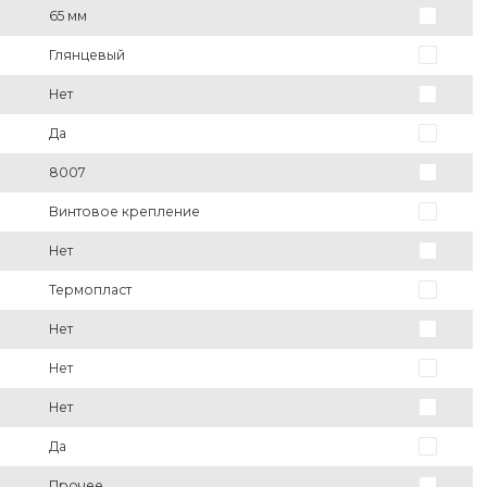
65 мм
Глянцевый
Нет
Да
8007
Винтовое крепление
Нет
Термопласт
Нет
Нет
Нет
Да
Прочее