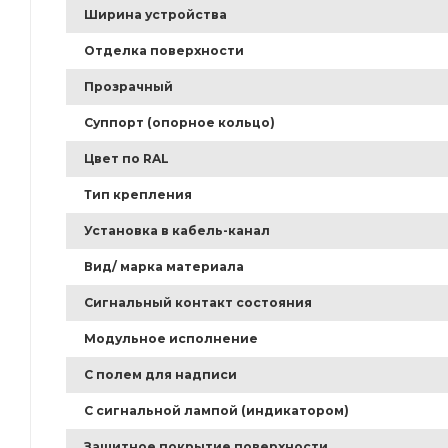
Ширина устройства
Отделка поверхности
Прозрачный
Суппорт (опорное кольцо)
Цвет по RAL
Тип крепления
Установка в кабель-канал
Вид/ марка материала
Сигнальный контакт состояния
Модульное исполнение
С полем для надписи
С сигнальной лампой (индикатором)
Защитное покрытие поверхности