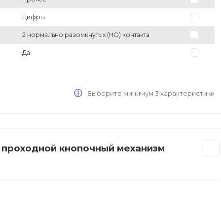
Цифры
2 нормально разомкнутых (НО) контакта
Да
Выберите минимум 3 характеристики
В проходной кнопочный механизм