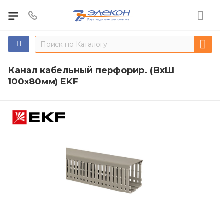
Канал кабельный перфорир. (ВхШ
100х80мм) EKF