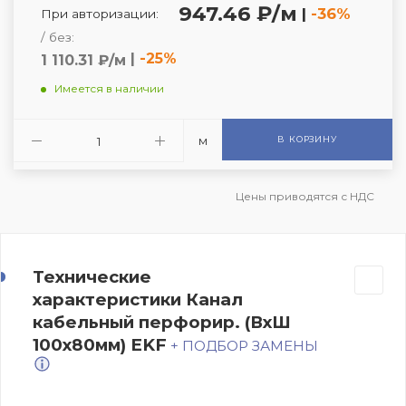
947.46 ₽/м
|
-36%
При авторизации:
/ без:
|
-25%
1 110.31 ₽/м
Имеется в наличии
м
В КОРЗИНУ
Цены приводятся с НДС
Технические
характеристики Канал
кабельный перфорир. (ВхШ
100х80мм) EKF
+ ПОДБОР ЗАМЕНЫ