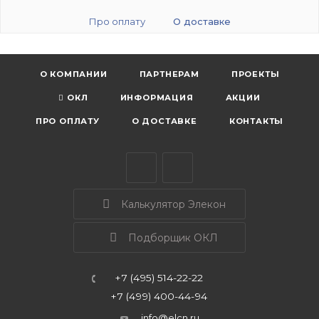
Про оплату
О доставке
О КОМПАНИИ
ПАРТНЕРАМ
ПРОЕКТЫ
ОКЛ
ИНФОРМАЦИЯ
АКЦИИ
ПРО ОПЛАТУ
О ДОСТАВКЕ
КОНТАКТЫ
Калькулятор Элекон
Подборщик ОКЛ
+7 (495) 514-22-22
+7 (499) 400-44-94
info@elcn.ru