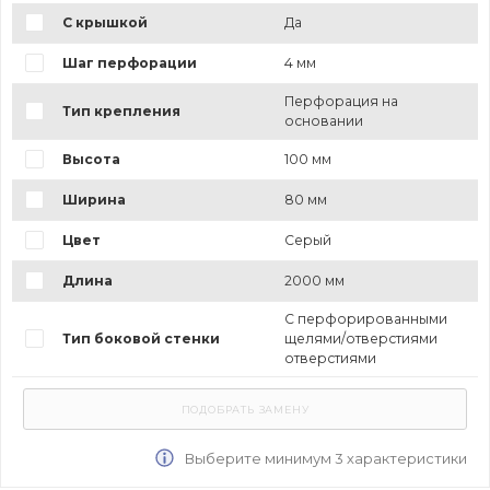
С крышкой
Да
Шаг перфорации
4 мм
Перфорация на
Тип крепления
основании
Высота
100 мм
Ширина
80 мм
Цвет
Серый
Длина
2000 мм
С перфорированными
Тип боковой стенки
щелями/отверстиями
отверстиями
Выберите минимум 3 характеристики