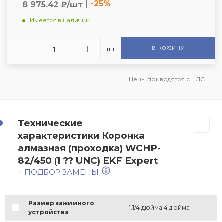
|
-25%
8 975.42 ₽/шт
Имеется в наличии
шт
В КОРЗИНУ
Цены приводятся с НДС
Технические
характеристики Коронка
алмазная (проходка) WCHP-
82/450 (1 ?? UNC) EKF Expert
+ ПОДБОР ЗАМЕНЫ
Размер зажимного
1.1/4 дюйма 4 дюйма
устройства