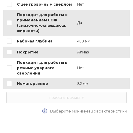
С центровочным сверлом
Нет
Подходит для работы с
применением СОЖ
Да
(смазочно-охлаждающ.
жидкости)
Рабочая глубина
450 мм
Покрытие
Алмаз
Подходит для работы в
режиме ударного
Нет
сверления
Номин. размер
82 мм
Выберите минимум 3 характеристики