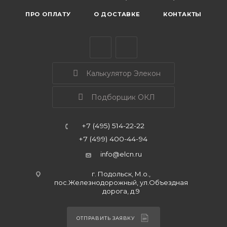
ПРО ОПЛАТУ
О ДОСТАВКЕ
КОНТАКТЫ
Калькулятор Элекон
Подборщик ОКЛ
+7 (495) 514-22-22
+7 (499) 400-44-94
info@elcn.ru
г. Подольск, М.о.,
пос.Железнодорожный, ул.Объездная
дорога, д.9
ОТПРАВИТЬ ЗАЯВКУ