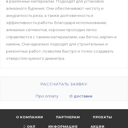
в различных материалах. Подходят для установок
алмазного бурения. Они обеспечивают чистоту и
аккуратность реза, а также долговечность и
эффективность работы. Благодаря использованию
алмазных сегментов, коронки-проходки легко
справляются с такими материалами, как бетон, кирпич и
камень. Они идеально подходят для строительных и
ремонтных работ, позволяя быстро и точно создавать
отверстия нужного диаметра.
РАССЧИТАТЬ ЗАЯВКУ
Про оплату
О доставке
О КОМПАНИИ
ПАРТНЕРАМ
ПРОЕКТЫ
ОКЛ
ИНФОРМАЦИЯ
АКЦИИ