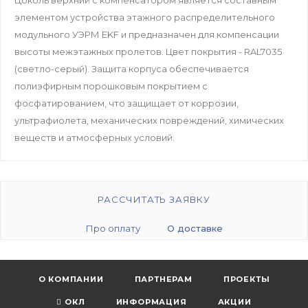
элементом устройства этажного распределительного
модульного УЭРМ EKF и предназначен для компенсации
высоты межэтажных пролетов. Цвет покрытия - RAL7035
(светло-серый). Защита корпуса обеспечивается
полиэфирным порошковым покрытием с
фосфатированием, что защищает от коррозии,
ультрафиолета, механических повреждений, химических
веществ и атмосферных условий.
РАССЧИТАТЬ ЗАЯВКУ
Про оплату
О доставке
О КОМПАНИИ
ПАРТНЕРАМ
ПРОЕКТЫ
ОКЛ
ИНФОРМАЦИЯ
АКЦИИ