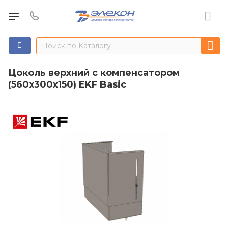
Цоколь верхний с компенсатором
(560х300х150) EKF Basic