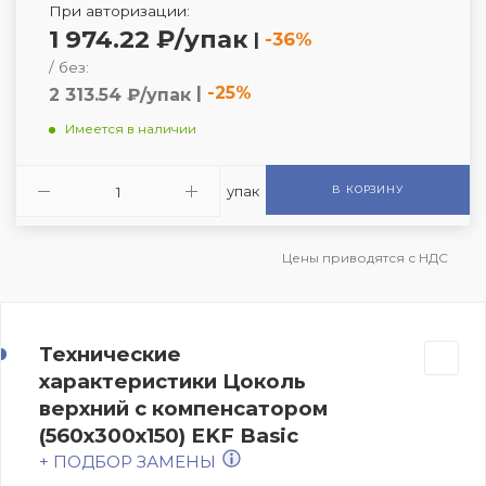
При авторизации:
1 974.22 ₽/упак
|
-36%
/ без:
|
-25%
2 313.54 ₽/упак
Имеется в наличии
упак
В КОРЗИНУ
Цены приводятся с НДС
Технические
характеристики Цоколь
верхний с компенсатором
(560х300х150) EKF Basic
+ ПОДБОР ЗАМЕНЫ