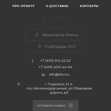
ПРО ОПЛАТУ
О ДОСТАВКЕ
КОНТАКТЫ
Калькулятор Элекон
Подборщик ОКЛ
+7 (495) 514-22-22
+7 (499) 400-44-94
info@elcn.ru
г. Подольск, М.о.,
пос.Железнодорожный, ул.Объездная
дорога, д.9
ОТПРАВИТЬ ЗАЯВКУ