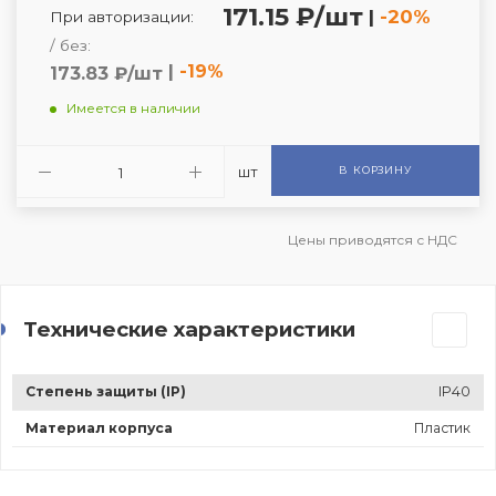
171.15 ₽/шт
|
-20%
При авторизации:
/ без:
|
-19%
173.83 ₽/шт
Имеется в наличии
шт
В КОРЗИНУ
Цены приводятся с НДС
Технические характеристики
Степень защиты (IP)
IP40
Материал корпуса
Пластик