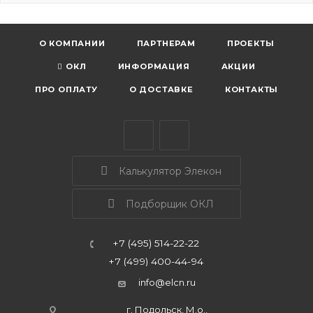
О КОМПАНИИ
ПАРТНЕРАМ
ПРОЕКТЫ
ОКЛ
ИНФОРМАЦИЯ
АКЦИИ
ПРО ОПЛАТУ
О ДОСТАВКЕ
КОНТАКТЫ
Калькулятор Элекон
Подборщик ОКЛ
+7 (495) 514-22-22
+7 (499) 400-44-94
info@elcn.ru
г. Подольск, М.о.,