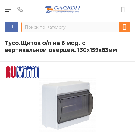
Тусо.Щиток о/п на 6 мод. с
вертикальной дверцей. 130х159х83мм