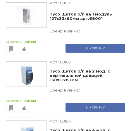
Арт.:
68001
Тусо.Щиток о/п на 1 модуль
127х33х60мм арт.68001
Бренд:
Рувинил
Имеется в наличии
В КОРЗИНУ
Арт.:
68102
Тусо.Щиток о/п на 2 мод. с
вертикальной дверцей.
130х51х83мм
Бренд:
Рувинил
Имеется в наличии
В КОРЗИНУ
Арт.:
68104
Тусо.Щиток о/п на 4 мод. с