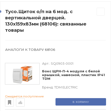
Тусо.Щиток о/п на 6 мод. с
вертикальной дверцей.
130х159х83мм (68106): связанные
товары
АНАЛОГИ К ТОВАРУ 68106
Арт.:
SQ0903-0001
Бокс ЩРН-П-4 модуля с белой
крышкой, навесной, пластик IP41
TDM
Бренд:
TDM ЕLECTRIC
Ожидается поступление
В КОРЗИНУ