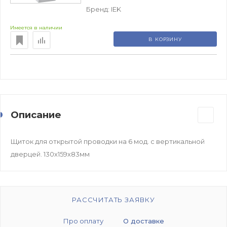
Бренд:
IEK
Имеется в наличии
В КОРЗИНУ
Описание
Щиток для открытой проводки на 6 мод. с вертикальной
дверцей. 130х159х83мм
РАССЧИТАТЬ ЗАЯВКУ
Про оплату
О доставке