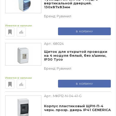
вертикальной дверцей.
130х87х83мм
Бренд:
Рувинил
Имеется в наличии
В КОРЗИНУ
Арт.:
68024
Щиток для открытой проводки
на 4 модуля белый, без з/шины,
IP30 Тусо
Бренд:
Рувинил
Имеется в наличии
В КОРЗИНУ
Арт.:
MKP12-N-04-41-G
Корпус пластиковый ЩРН-П-4
черн. прозр. дверь IP41 GENERICA