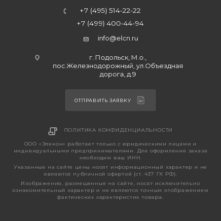
+7 (495) 514-22-22
+7 (499) 400-44-94
info@elcn.ru
г. Подольск, М.о.,
пос.Железнодорожный, ул.Объездная
дорога, д.9
ОТПРАВИТЬ ЗАЯВКУ
ПОЛИТИКА КОНФИДЕНЦИАЛЬНОСТИ
ООО «Элекон» работает только с юридическими лицами и
индивидуальными предпринимателями. Для оформления заказа
необходим ваш ИНН.
Указанные на сайте цены носят информационный характер и не
являются публичной офертой (ст. 437 ГК РФ).
Изображения, размещенные на сайте, носят исключительно
ознакомительный характер и не являются точным отображением
фактических характеристик товара.