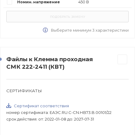
Номин. напряжение
450 В
Выберите минимум 3 характеристики
Файлы к Клемма проходная
СМК 222-2411 (КВТ)
СЕРТИФИКАТЫ
Сертификат соответствия
номер сертификата: ЕАЭС.RU.С-CN.НB73.B.00101/22
срок действия: от: 2022-01-08 до: 2027-07-31