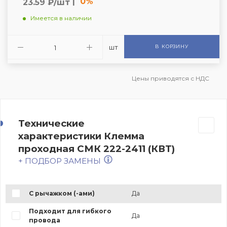
|
0%
23.59 ₽/шт
Имеется в наличии
шт
В КОРЗИНУ
Цены приводятся с НДС
Технические
характеристики Клемма
проходная СМК 222-2411 (КВТ)
+ ПОДБОР ЗАМЕНЫ
С рычажком (-ами)
Да
Подходит для гибкого
Да
провода