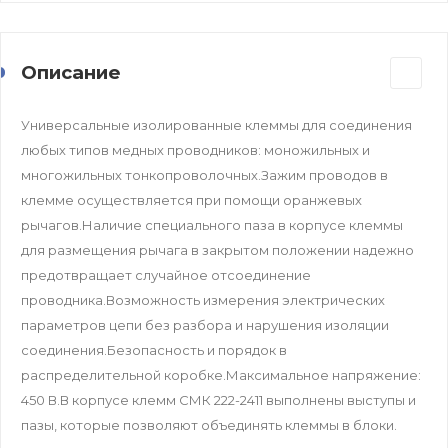
Описание
Универсальные изолированные клеммы для соединения
любых типов медных проводников: моножильных и
многожильных тонкопроволочных.Зажим проводов в
клемме осуществляется при помощи оранжевых
рычагов.Наличие специального паза в корпусе клеммы
для размещения рычага в закрытом положении надежно
предотвращает случайное отсоединение
проводника.Возможность измерения электрических
параметров цепи без разбора и нарушения изоляции
соединения.Безопасность и порядок в
распределительной коробке.Максимальное напряжение:
450 В.В корпусе клемм СМК 222-2411 выполнены выступы и
пазы, которые позволяют объединять клеммы в блоки.