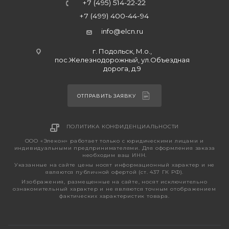
+7 (495) 514-22-22
+7 (499) 400-44-94
info@elcn.ru
г. Подольск, М.о.,
пос.Железнодорожный, ул.Объездная
дорога, д.9
ОТПРАВИТЬ ЗАЯВКУ
ПОЛИТИКА КОНФИДЕНЦИАЛЬНОСТИ
ООО «Элекон» работает только с юридическими лицами и
индивидуальными предпринимателями. Для оформления заказа
необходим ваш ИНН.
Указанные на сайте цены носят информационный характер и не
являются публичной офертой (ст. 437 ГК РФ).
Изображения, размещенные на сайте, носят исключительно
ознакомительный характер и не являются точным отображением
фактических характеристик товара.