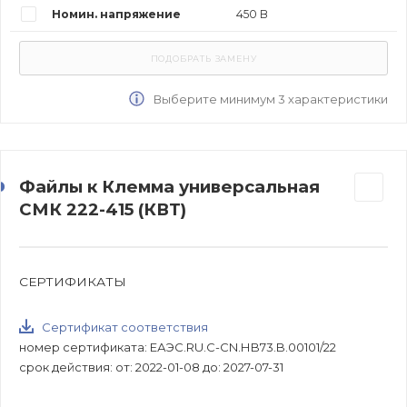
Номин. напряжение
450 В
Выберите минимум 3 характеристики
Файлы к Клемма универсальная
СМК 222-415 (КВТ)
СЕРТИФИКАТЫ
Сертификат соответствия
номер сертификата: ЕАЭС.RU.С-CN.НB73.B.00101/22
срок действия: от: 2022-01-08 до: 2027-07-31