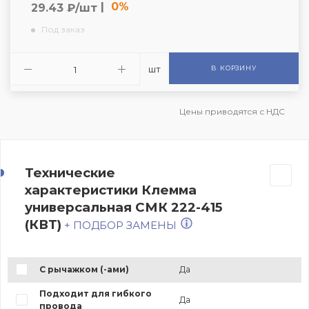
|
0%
29.43 ₽/шт
Под заказ
шт
В КОРЗИНУ
Цены приводятся с НДС
Технические
характеристики Клемма
универсальная СМК 222-415
(КВТ)
+ ПОДБОР ЗАМЕНЫ
С рычажком (-ами)
Да
Подходит для гибкого
Да
провода