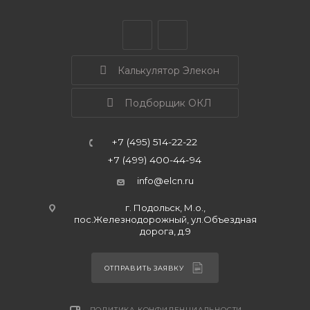
Калькулятор Элекон
Подборщик ОКЛ
+7 (495) 514-22-22
+7 (499) 400-44-94
info@elcn.ru
г. Подольск, М.о.,
пос.Железнодорожный, ул.Объездная
дорога, д.9
ОТПРАВИТЬ ЗАЯВКУ
ПОЛИТИКА КОНФИДЕНЦИАЛЬНОСТИ