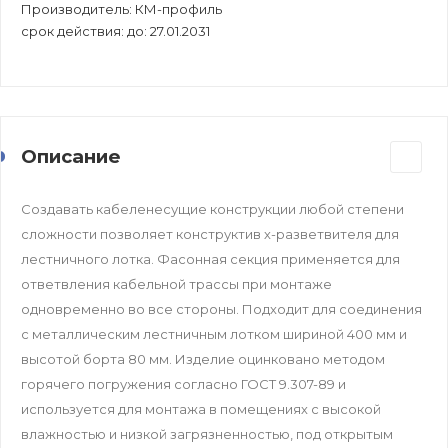
Производитель: КМ-профиль
срок действия: до: 27.01.2031
Описание
Создавать кабеленесущие конструкции любой степени
сложности позволяет конструктив х-разветвителя для
лестничного лотка. Фасонная секция применяется для
ответвления кабельной трассы при монтаже
одновременно во все стороны. Подходит для соединения
c металлическим лестничным лотком шириной 400 мм и
высотой борта 80 мм. Изделие оцинковано методом
горячего погружения согласно ГОСТ 9.307-89 и
используется для монтажа в помещениях с высокой
влажностью и низкой загрязненностью, под открытым