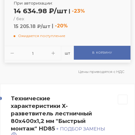
При авторизации:
14 634.98 ₽/шт
|
-23%
/ без:
|
-20%
15 205.18 ₽/шт
Ожидается поступление
шт
В КОРЗИНУ
Цены приводятся с НДС
Технические
характеристики Х-
разветвитель лестничный
80х400х1,2 мм "Быстрый
монтаж" HD85
+ ПОДБОР ЗАМЕНЫ