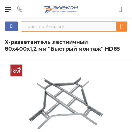
Х-разветвитель лестничный
80х400х1,2 мм "Быстрый монтаж" HD85