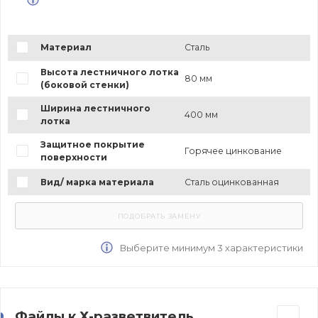
Материал
Сталь
Высота лестничного лотка
80 мм
(боковой стенки)
Ширина лестничного
400 мм
лотка
Защитное покрытие
Горячее цинкование
поверхности
Вид/ марка материала
Сталь оцинкованная
Выберите минимум 3 характеристики
Файлы к Х-разветвитель