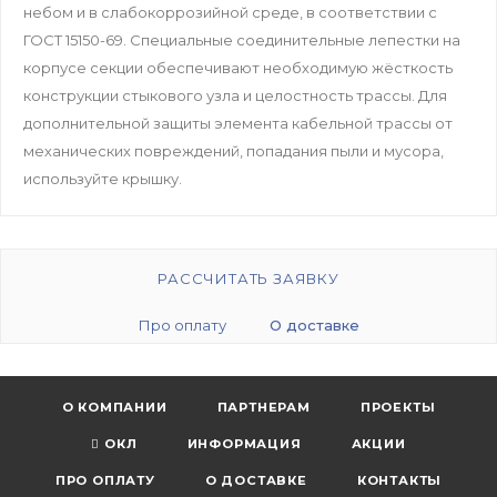
небом и в слабокоррозийной среде, в соответствии с
ГОСТ 15150-69. Специальные соединительные лепестки на
корпусе секции обеспечивают необходимую жёсткость
конструкции стыкового узла и целостность трассы. Для
дополнительной защиты элемента кабельной трассы от
механических повреждений, попадания пыли и мусора,
используйте крышку.
РАССЧИТАТЬ ЗАЯВКУ
Про оплату
О доставке
О КОМПАНИИ
ПАРТНЕРАМ
ПРОЕКТЫ
ОКЛ
ИНФОРМАЦИЯ
АКЦИИ
ПРО ОПЛАТУ
О ДОСТАВКЕ
КОНТАКТЫ