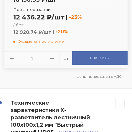
При авторизации:
12 436.22 ₽/шт
|
-23%
/ без:
|
-20%
12 920.74 ₽/шт
Ожидается поступление
шт
В КОРЗИНУ
Цены приводятся с НДС
Технические
характеристики Х-
разветвитель лестничный
100х100х1,2 мм "Быстрый