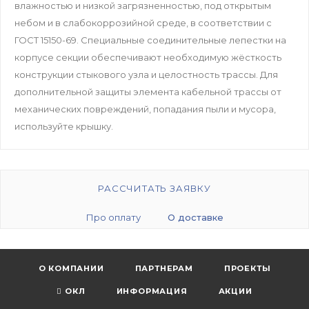
влажностью и низкой загрязненностью, под открытым
небом и в слабокоррозийной среде, в соответствии с
ГОСТ 15150-69. Специальные соединительные лепестки на
корпусе секции обеспечивают необходимую жёсткость
конструкции стыкового узла и целостность трассы. Для
дополнительной защиты элемента кабельной трассы от
механических повреждений, попадания пыли и мусора,
используйте крышку.
РАССЧИТАТЬ ЗАЯВКУ
Про оплату
О доставке
О КОМПАНИИ
ПАРТНЕРАМ
ПРОЕКТЫ
ОКЛ
ИНФОРМАЦИЯ
АКЦИИ