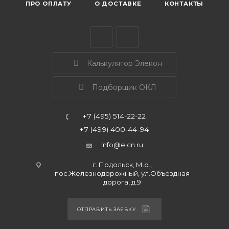
ПРО ОПЛАТУ
О ДОСТАВКЕ
КОНТАКТЫ
Калькулятор Элекон
Подборщик ОКЛ
+7 (495) 514-22-22
+7 (499) 400-44-94
info@elcn.ru
г. Подольск, М.о.,
пос.Железнодорожный, ул.Объездная
дорога, д.9
ОТПРАВИТЬ ЗАЯВКУ