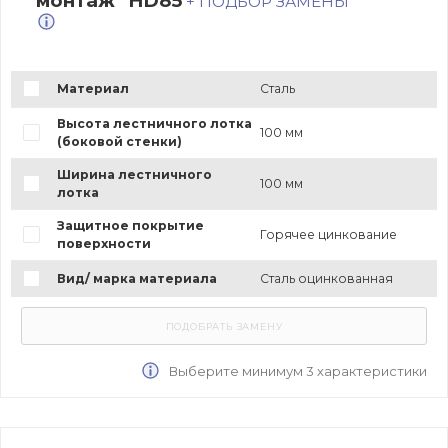
монтаж" HD85
+ ПОДБОР ЗАМЕНЫ
Материал
Сталь
Высота лестничного лотка
100 мм
(боковой стенки)
Ширина лестничного
100 мм
лотка
Защитное покрытие
Горячее цинкование
поверхности
Вид/ марка материала
Сталь оцинкованная
Выберите минимум 3 характеристики