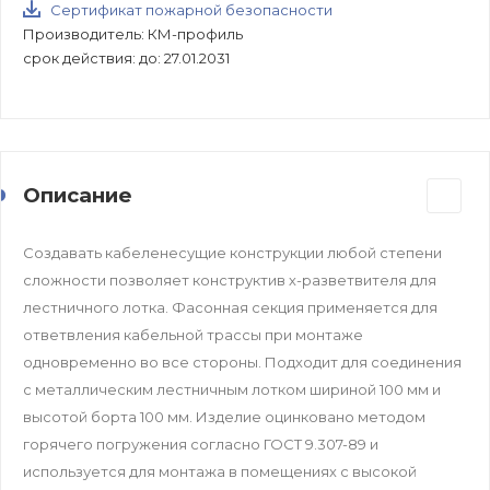
Сертификат пожарной безопасности
Производитель: КМ-профиль
срок действия: до: 27.01.2031
Описание
Создавать кабеленесущие конструкции любой степени
сложности позволяет конструктив х-разветвителя для
лестничного лотка. Фасонная секция применяется для
ответвления кабельной трассы при монтаже
одновременно во все стороны. Подходит для соединения
c металлическим лестничным лотком шириной 100 мм и
высотой борта 100 мм. Изделие оцинковано методом
горячего погружения согласно ГОСТ 9.307-89 и
используется для монтажа в помещениях с высокой