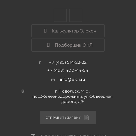
Калькулятор Элекон
Подборщик ОКЛ
+7 (495) 514-22-22
+7 (499) 400-44-94
info@elcn.ru
г. Подольск, М.о.,
пос.Железнодорожный, ул.Объездная
дорога, д.9
ОТПРАВИТЬ ЗАЯВКУ
ПОЛИТИКА КОНФИДЕНЦИАЛЬНОСТИ