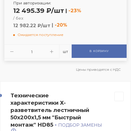
При авторизации:
12 495.39 ₽/шт
|
-23%
/ без:
|
-20%
12 982.22 ₽/шт
Ожидается поступление
шт
В КОРЗИНУ
Цены приводятся с НДС
Технические
характеристики Х-
разветвитель лестничный
50х200х1,5 мм "Быстрый
монтаж" HD85
+ ПОДБОР ЗАМЕНЫ