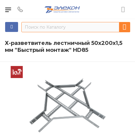
Х-разветвитель лестничный 50х200х1,5
мм "Быстрый монтаж" HD85