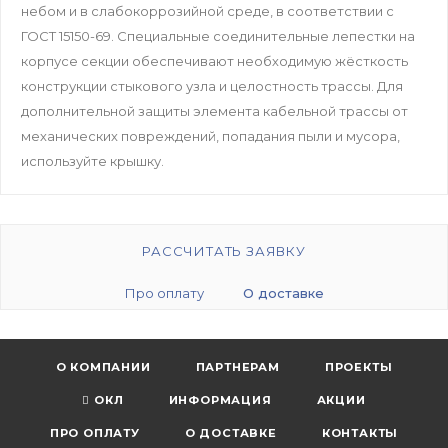
небом и в слабокоррозийной среде, в соответствии с
ГОСТ 15150-69. Специальные соединительные лепестки на
корпусе секции обеспечивают необходимую жёсткость
конструкции стыкового узла и целостность трассы. Для
дополнительной защиты элемента кабельной трассы от
механических повреждений, попадания пыли и мусора,
используйте крышку.
РАССЧИТАТЬ ЗАЯВКУ
Про оплату
О доставке
О КОМПАНИИ
ПАРТНЕРАМ
ПРОЕКТЫ
ОКЛ
ИНФОРМАЦИЯ
АКЦИИ
ПРО ОПЛАТУ
О ДОСТАВКЕ
КОНТАКТЫ