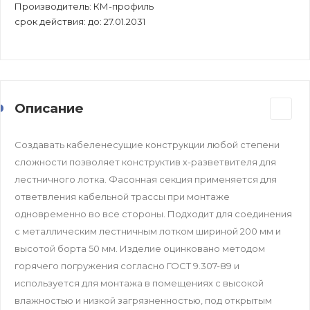
Производитель: КМ-профиль
срок действия: до: 27.01.2031
Описание
Создавать кабеленесущие конструкции любой степени
сложности позволяет конструктив х-разветвителя для
лестничного лотка. Фасонная секция применяется для
ответвления кабельной трассы при монтаже
одновременно во все стороны. Подходит для соединения
c металлическим лестничным лотком шириной 200 мм и
высотой борта 50 мм. Изделие оцинковано методом
горячего погружения согласно ГОСТ 9.307-89 и
используется для монтажа в помещениях с высокой
влажностью и низкой загрязненностью, под открытым