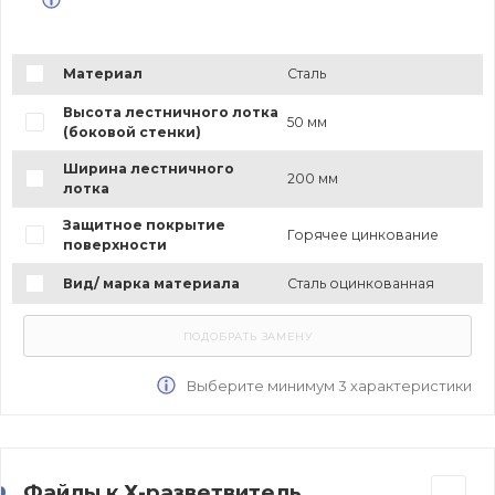
Материал
Сталь
Высота лестничного лотка
50 мм
(боковой стенки)
Ширина лестничного
200 мм
лотка
Защитное покрытие
Горячее цинкование
поверхности
Вид/ марка материала
Сталь оцинкованная
Выберите минимум 3 характеристики
Файлы к Х-разветвитель