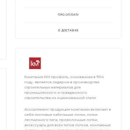
ПРО ОПЛАТУ
О ДОСТАВКЕ
Компания КМ-профиль, основанная в 1994
году, является лидером в производстве
строительных материалов для
промышленного и гражданского
строительства из оцинкованной стали.
Ассортимент продукции компании включает в
себя листовые кабельные лотки, лотки
лестничного типа, проволочные лотки,
аксессуары для всех типов лотков, монтажные