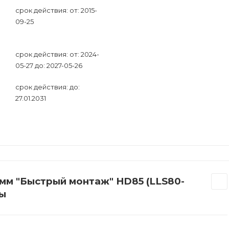
срок действия: от: 2015-
09-25
срок действия: от: 2024-
05-27 до: 2027-05-26
срок действия: до:
27.01.2031
 мм "Быстрый монтаж" HD85 (LLS80-
ры