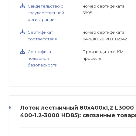
Свидетельство о
номер сертификата:
государственной
3995
регистрации
Сертификат
номер сертификата:
соответствия
04ИДЮ128.RU.С02942
Сертификат
Производитель: КМ-
пожарной
профиль
безопасности
Лоток лестничный 80х400х1,2 L3000
400-1.2-3000 HD85): связанные това