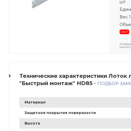
шт.
Един
Вес 1
Объе
ОКЛ
Изображ
являютс
Технические характеристики Лоток 
"Быстрый монтаж" HD85
+ ПОДБОР ЗА
Материал
Защитное покрытие поверхности
Высота