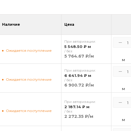
Наличие
Цена
При авторизации:
5 548.50 ₽
м
Ожидается поступление
/ без:
5 764.67 ₽
/м
м
При авторизации:
6 641.94 ₽
м
Ожидается поступление
/ без:
6 900.72 ₽
/м
м
При авторизации:
2 187.14 ₽
м
Ожидается поступление
/ без:
2 272.35 ₽
/м
м