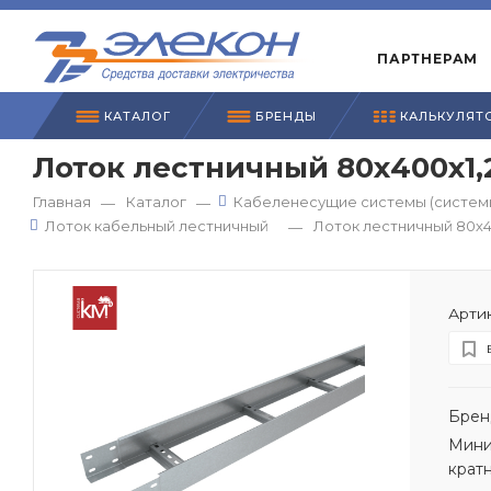
ПАРТНЕРАМ
КАТАЛОГ
БРЕНДЫ
КАЛЬКУЛЯТ
Лоток лестничный 80х400х1,
Главная
Каталог
Кабеленесущие системы (системы
—
—
Лоток кабельный лестничный
Лоток лестничный 80х4
—
Артик
Брен
Мини
крат