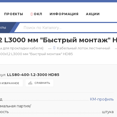
ПРОЕКТЫ
ОКЛ
ИНФОРМАЦИЯ
АКЦИИ
ОРЫ
2 L3000 мм "Быстрый монтаж" 
 для прокладки кабеля)
Кабельный лоток лестничный
—
00х1,2 L3000 мм "Быстрый монтаж" HD85
ул:
LLS80-400-1.2-3000 HD85
СРАВНИТЬ
В ИЗБРАННОЕ
д
КМ-профиль
мальная партия/
ность
штука