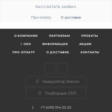
РАССЧИТАТЬ ЗАЯВКУ
Про оплату
О доставке
О КОМПАНИИ
ПАРТНЕРАМ
ПРОЕКТЫ
ОКЛ
ИНФОРМАЦИЯ
АКЦИИ
ПРО ОПЛАТУ
О ДОСТАВКЕ
КОНТАКТЫ
Калькулятор Элекон
Подборщик ОКЛ
+7 (495) 514-22-22