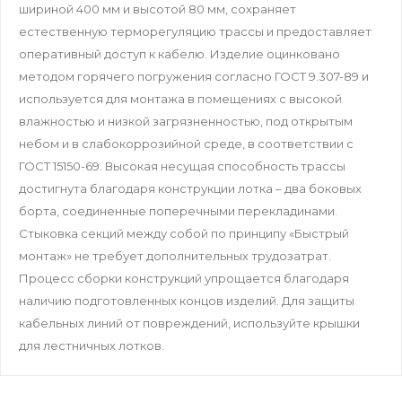
шириной 400 мм и высотой 80 мм, сохраняет
естественную терморегуляцию трассы и предоставляет
оперативный доступ к кабелю. Изделие оцинковано
методом горячего погружения согласно ГОСТ 9.307-89 и
используется для монтажа в помещениях с высокой
влажностью и низкой загрязненностью, под открытым
небом и в слабокоррозийной среде, в соответствии с
ГОСТ 15150-69. Высокая несущая способность трассы
достигнута благодаря конструкции лотка – два боковых
борта, соединенные поперечными перекладинами.
Стыковка секций между собой по принципу «Быстрый
монтаж» не требует дополнительных трудозатрат.
Процесс сборки конструкций упрощается благодаря
наличию подготовленных концов изделий. Для защиты
кабельных линий от повреждений, используйте крышки
для лестничных лотков.