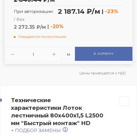
2 187.14 ₽/м
|
-23%
При авторизации:
/ без:
|
-20%
2 272.35 ₽/м
Ожидается поступление
м
В КОРЗИНУ
Цены приводятся с НДС
Технические
характеристики Лоток
лестничный 80х400х1,5 L2500
мм "Быстрый монтаж" HD
+ ПОДБОР ЗАМЕНЫ