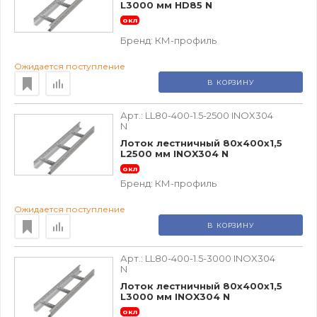
L3000 мм HD85 N
окл
Бренд:
КМ-профиль
Ожидается поступление
В КОРЗИНУ
Арт.:
LL80-400-1.5-2500 INOX304
N
Лоток лестничный 80х400х1,5
L2500 мм INOX304 N
окл
Бренд:
КМ-профиль
Ожидается поступление
В КОРЗИНУ
Арт.:
LL80-400-1.5-3000 INOX304
N
Лоток лестничный 80х400х1,5
L3000 мм INOX304 N
окл