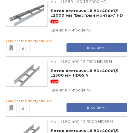
Арт.:
LLS80-400-1.5-2000 HD
Лоток лестничный 80х400х1,5
L2000 мм "Быстрый монтаж" HD
окл
Бренд:
КМ-профиль
Ожидается поступление
В КОРЗИНУ
Арт.:
LL80-400-1.5-2500 HD85 N
Лоток лестничный 80х400х1,5
L2500 мм HD85 N
окл
Бренд:
КМ-профиль
Ожидается поступление
В КОРЗИНУ
Арт.:
LL80-400-1.5-3000 HD85 N
Лоток лестничный 80х400х1,5