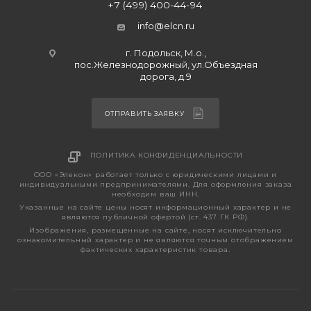
+7 (499) 400-44-94
info@elcn.ru
г. Подольск, М.о.,
пос.Железнодорожный, ул.Объездная
дорога, д.9
ОТПРАВИТЬ ЗАЯВКУ
ПОЛИТИКА КОНФИДЕНЦИАЛЬНОСТИ
ООО «Элекон» работает только с юридическими лицами и
индивидуальными предпринимателями. Для оформления заказа
необходим ваш ИНН.
Указанные на сайте цены носят информационный характер и не
являются публичной офертой (ст. 437 ГК РФ).
Изображения, размещенные на сайте, носят исключительно
ознакомительный характер и не являются точным отображением
фактических характеристик товара.