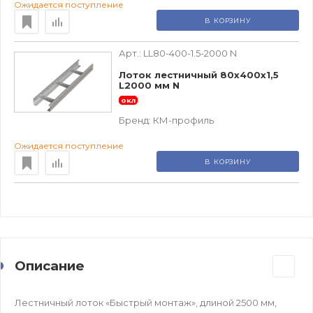
Ожидается поступление
В КОРЗИНУ
Арт.:
LL80-400-1.5-2000 N
Лоток лестничный 80х400х1,5
L2000 мм N
окл
Бренд:
КМ-профиль
Ожидается поступление
В КОРЗИНУ
Описание
Лестничный лоток «Быстрый монтаж», длиной 2500 мм,