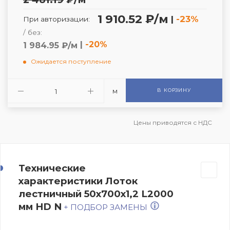
1 910.52 ₽/м
|
-23%
При авторизации:
/ без:
|
-20%
1 984.95 ₽/м
Ожидается поступление
м
В КОРЗИНУ
Цены приводятся с НДС
Технические
характеристики Лоток
лестничный 50х700х1,2 L2000
мм HD N
+ ПОДБОР ЗАМЕНЫ