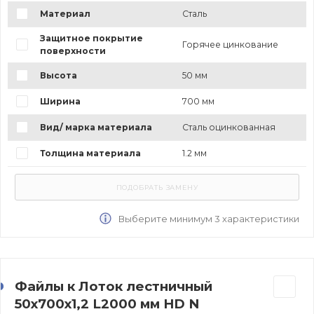
Материал
Сталь
Защитное покрытие
Горячее цинкование
поверхности
Высота
50 мм
Ширина
700 мм
Вид/ марка материала
Сталь оцинкованная
Толщина материала
1.2 мм
Выберите минимум 3 характеристики
Файлы к Лоток лестничный
50х700х1,2 L2000 мм HD N