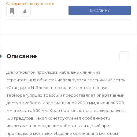
Ожидается поступление
В КОРЗИНУ
Описание
Для открытой прокладки кабельных линий на
строительных объектах используется лестничный лоток
«Стандарт» N. Элемент сохраняет естественную
терморегуляцию трассы и предоставляет оперативный
доступ к кабелю. Изделие длиной 2000 мм, шириной 700
мм и высотой 50 мм. Края бортов лотка завальцованы на
180 градусов. Такая конструктивная особенность
исключает повреждение кабельных изделий при
прокладке и монтаже. Изделие оцинковано методом