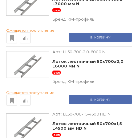
L3000 мм N
окл
Бренд:
КМ-профиль
Ожидается поступление
В КОРЗИНУ
Арт.:
LL50-700-2.0-6000 N
Лоток лестничный 50х700х2,0
L6000 мм N
окл
Бренд:
КМ-профиль
Ожидается поступление
В КОРЗИНУ
Арт.:
LL50-700-1.5-4500 HD N
Лоток лестничный 50х700х1,5
L4500 мм HD N
окл