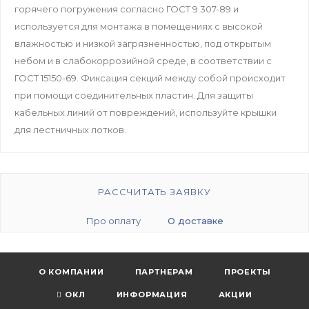
горячего погружения согласно ГОСТ 9.307-89 и
используется для монтажа в помещениях с высокой
влажностью и низкой загрязненностью, под открытым
небом и в слабокоррозийной среде, в соответствии с
ГОСТ 15150-69. Фиксация секций между собой происходит
при помощи соединительных пластин. Для защиты
кабельных линий от повреждений, используйте крышки
для лестничных лотков.
РАССЧИТАТЬ ЗАЯВКУ
Про оплату
О доставке
О КОМПАНИИ
ПАРТНЕРАМ
ПРОЕКТЫ
ОКЛ
ИНФОРМАЦИЯ
АКЦИИ