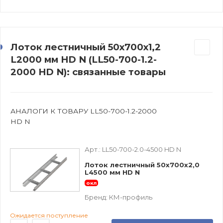
Лоток лестничный 50х700х1,2
L2000 мм HD N (LL50-700-1.2-
2000 HD N): связанные товары
АНАЛОГИ К ТОВАРУ LL50-700-1.2-2000
HD N
Арт.:
LL50-700-2.0-4500 HD N
Лоток лестничный 50х700х2,0
L4500 мм HD N
окл
Бренд:
КМ-профиль
Ожидается поступление