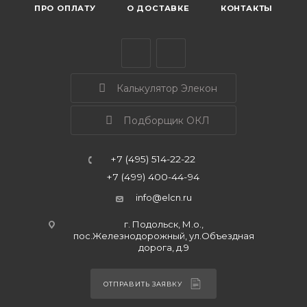
ПРО ОПЛАТУ
О ДОСТАВКЕ
КОНТАКТЫ
Калькулятор Элекон
Подборщик ОКЛ
+7 (495) 514-22-22
+7 (499) 400-44-94
info@elcn.ru
г. Подольск, М.о.,
пос.Железнодорожный, ул.Объездная
дорога, д.9
ОТПРАВИТЬ ЗАЯВКУ