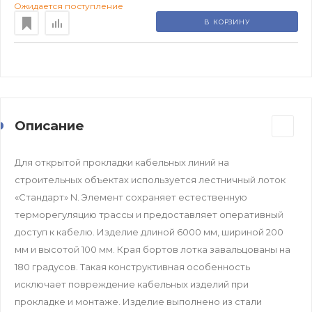
Ожидается поступление
В КОРЗИНУ
Описание
Для открытой прокладки кабельных линий на
строительных объектах используется лестничный лоток
«Стандарт» N. Элемент сохраняет естественную
терморегуляцию трассы и предоставляет оперативный
доступ к кабелю. Изделие длиной 6000 мм, шириной 200
мм и высотой 100 мм. Края бортов лотка завальцованы на
180 градусов. Такая конструктивная особенность
исключает повреждение кабельных изделий при
прокладке и монтаже. Изделие выполнено из стали