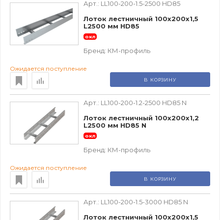
Арт.:
LL100-200-1.5-2500 HD85
Лоток лестничный 100х200х1,5
L2500 мм HD85
окл
Бренд:
КМ-профиль
Ожидается поступление
В КОРЗИНУ
Арт.:
LL100-200-1.2-2500 HD85 N
Лоток лестничный 100х200х1,2
L2500 мм HD85 N
окл
Бренд:
КМ-профиль
Ожидается поступление
В КОРЗИНУ
Арт.:
LL100-200-1.5-3000 HD85 N
Лоток лестничный 100х200х1,5