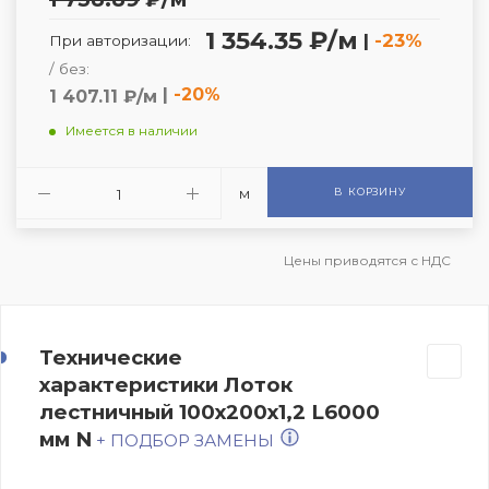
1 354.35 ₽/м
|
-23%
При авторизации:
/ без:
|
-20%
1 407.11 ₽/м
Имеется в наличии
м
В КОРЗИНУ
Цены приводятся с НДС
Технические
характеристики Лоток
лестничный 100х200х1,2 L6000
мм N
+ ПОДБОР ЗАМЕНЫ