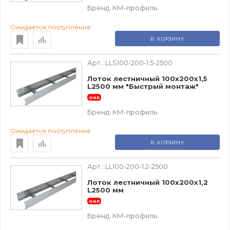
Бренд:
КМ-профиль
Ожидается поступление
В КОРЗИНУ
Арт.:
LLS100-200-1.5-2500
Лоток лестничный 100х200х1,5
L2500 мм "Быстрый монтаж"
окл
Бренд:
КМ-профиль
Ожидается поступление
В КОРЗИНУ
Арт.:
LL100-200-1.2-2500
Лоток лестничный 100х200х1,2
L2500 мм
окл
Бренд:
КМ-профиль