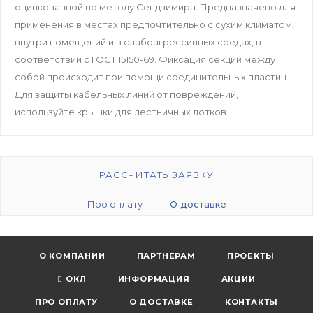
оцинкованной по методу Сендзимира. Предназначено для
применения в местах предпочтительно с сухим климатом,
внутри помещений и в слабоагрессивных средах, в
соответствии с ГОСТ 15150-69. Фиксация секций между
собой происходит при помощи соединительных пластин.
Для защиты кабельных линий от повреждений,
используйте крышки для лестничных лотков.
РАССЧИТАТЬ ЗАЯВКУ
Про оплату
О доставке
О КОМПАНИИ
ПАРТНЕРАМ
ПРОЕКТЫ
ОКЛ
ИНФОРМАЦИЯ
АКЦИИ
ПРО ОПЛАТУ
О ДОСТАВКЕ
КОНТАКТЫ