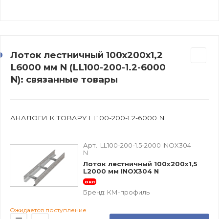
Лоток лестничный 100х200х1,2
L6000 мм N (LL100-200-1.2-6000
N): связанные товары
АНАЛОГИ К ТОВАРУ LL100-200-1.2-6000 N
Арт.:
LL100-200-1.5-2000 INOX304
N
Лоток лестничный 100х200х1,5
L2000 мм INOX304 N
окл
Бренд:
КМ-профиль
Ожидается поступление