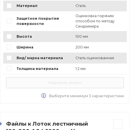
Материал
Сталь
Оцинковка горячим
Защитное покрытие
способом по методу
поверхности
Сендзимира
Высота
100 мм
Ширина
200 мм
Вид/ марка материала
Сталь оцинкованная
Толщина материала
1.2 мм
Выберите минимум 3 характеристики
Файлы к Лоток лестничный