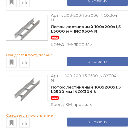
В КОРЗИНУ
Арт.:
LL100-200-1.5-3000 INOX304
N
Лоток лестничный 100х200х1,5
L3000 мм INOX304 N
окл
Бренд:
КМ-профиль
Ожидается поступление
В КОРЗИНУ
Арт.:
LL100-200-1.5-2500 INOX304
N
Лоток лестничный 100х200х1,5
L2500 мм INOX304 N
окл
Бренд:
КМ-профиль
Ожидается поступление
В КОРЗИНУ