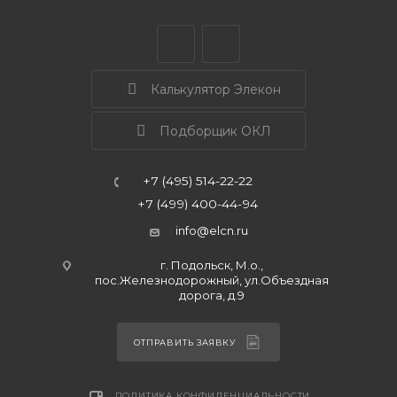
Калькулятор Элекон
Подборщик ОКЛ
+7 (495) 514-22-22
+7 (499) 400-44-94
info@elcn.ru
г. Подольск, М.о.,
пос.Железнодорожный, ул.Объездная
дорога, д.9
ОТПРАВИТЬ ЗАЯВКУ
ПОЛИТИКА КОНФИДЕНЦИАЛЬНОСТИ