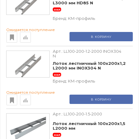
L3000 мм HD85 N
окл
Бренд:
КМ-профиль
Ожидается поступление
В КОРЗИНУ
Арт.:
LL100-200-1.2-2000 INOX304
N
Лоток лестничный 100х200х1,2
L2000 мм INOX304 N
окл
Бренд:
КМ-профиль
Ожидается поступление
В КОРЗИНУ
Арт.:
LL100-200-1.5-2000
Лоток лестничный 100х200х1,5
L2000 мм
окл