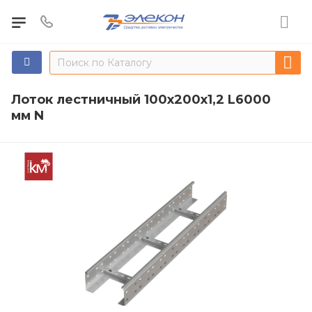
Лоток лестничный 100х200х1,2 L6000
мм N