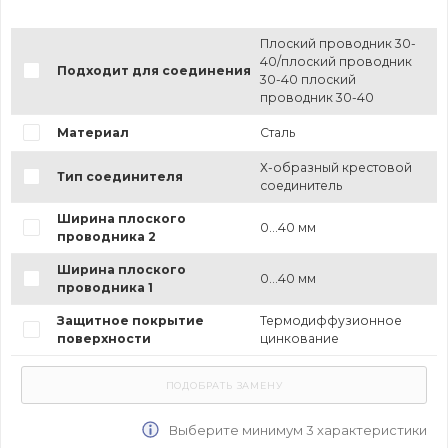
Плоский проводник 30-
40/плоский проводник
Подходит для соединения
30-40 плоский
проводник 30-40
Материал
Сталь
Х-образный крестовой
Тип соединителя
соединитель
Ширина плоского
0...40 мм
проводника 2
Ширина плоского
0...40 мм
проводника 1
Защитное покрытие
Термодиффузионное
поверхности
цинкование
Выберите минимум 3 характеристики