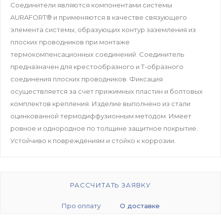
Соединители являются компонентами системы
AURAFORT® и применяются в качестве связующего
элемента системы, образующих контур заземления из
плоских проводников при монтаже
термокомпенсационных соединений. Соединитель
предназначен для крестообразного и Т-образного
соединения плоских проводников. Фиксация
осуществляется за счет прижимных пластин и болтовых
комплектов крепления. Изделие выполнено из стали
оцинкованной термодиффузионным методом. Имеет
ровное и однородное по толщине защитное покрытие.
Устойчиво к повреждениям и стойко к коррозии.
РАССЧИТАТЬ ЗАЯВКУ
Про оплату
О доставке