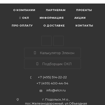
О КОМПАНИИ
ПАРТНЕРАМ
ПРОЕКТЫ
ОКЛ
ИНФОРМАЦИЯ
АКЦИИ
ПРО ОПЛАТУ
О ДОСТАВКЕ
КОНТАКТЫ
Калькулятор Элекон
Подборщик ОКЛ
+7 (495) 514-22-22
+7 (499) 400-44-94
info@elcn.ru
г. Подольск, М.о.,
пос.Железнодорожный, ул.Объездная