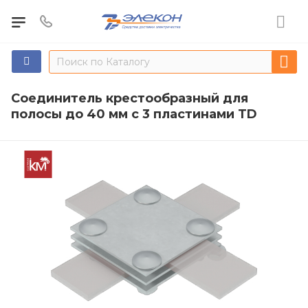
Соединитель крестообразный для
полосы до 40 мм с 3 пластинами TD