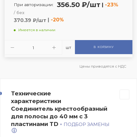
356.50 ₽/шт
|
-23%
При авторизации:
/ без:
|
-20%
370.39 ₽/шт
Имеется в наличии
шт
В КОРЗИНУ
Цены приводятся с НДС
Технические
характеристики
Соединитель крестообразный
для полосы до 40 мм с 3
пластинами TD
+ ПОДБОР ЗАМЕНЫ