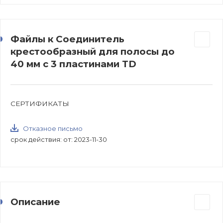
Файлы к Соединитель
крестообразный для полосы до
40 мм с 3 пластинами TD
СЕРТИФИКАТЫ
Отказное письмо
срок действия: от: 2023-11-30
Описание