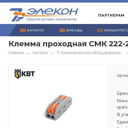
ПАРТНЕРАМ
КАТАЛОГ
БРЕНДЫ
КАЛЬКУЛЯТ
Клемма проходная СМК 222-2
Главная
Каталог
Низковольтное оборудование
—
—
Артик
Брен
Мини
крат
В уп
Един