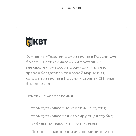
О ДОСТАВКЕ
Компания «Техэлектро» известна в России уже
более 20 лет как надежный поставщик
электротехнической продукции. Является
правообладателем торговой марки КВТ,
которая известна в России и странах СНГ уже
более 10 лет.
Основные направления:
термоусаживаемые кабельные муфты;
термоусаживаемая изолирующая трубка;
кабельные наконечники и гильзы;
болтовые наконечники и соединители со