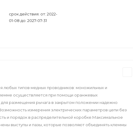
срок действия: от: 2022-
01-08 до: 2027-07-31
я любых типов медных проводников: моножильных и
клемме осуществляется при помощи оранжевых
ы для размещения рычага в закрытом положении надежно
Возможность измерения электрических параметров цепи без
сть и порядок в распределительной коробке.Максимальное
лнены выступы и пазы, которые позволяют объединять клеммы