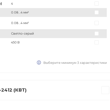
)
4
0.08...4 мм²
0.08...4 мм²
Светло-серый
450 В
Выберите минимум 3 характеристики
2412 (КВТ)