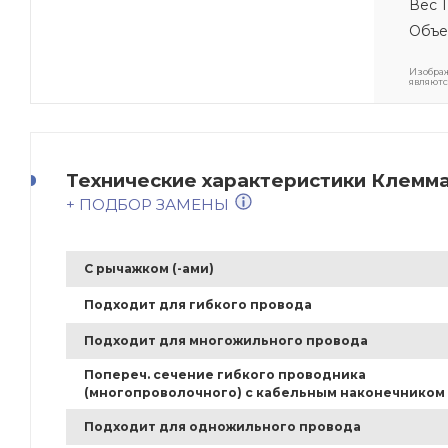
Вес 1
Объе
Изображ
являютс
Технические характеристики Клемма
+ ПОДБОР ЗАМЕНЫ
С рычажком (-ами)
Подходит для гибкого провода
Подходит для многожильного провода
Попереч. сечение гибкого проводника
(многопроволочного) с кабельным наконечником
Подходит для одножильного провода