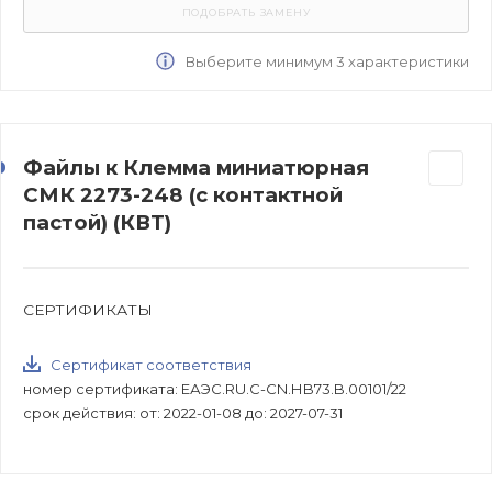
Выберите минимум 3 характеристики
Файлы к Клемма миниатюрная
СМК 2273-248 (с контактной
пастой) (КВТ)
СЕРТИФИКАТЫ
Сертификат соответствия
номер сертификата: ЕАЭС.RU.С-CN.НB73.B.00101/22
срок действия: от: 2022-01-08 до: 2027-07-31