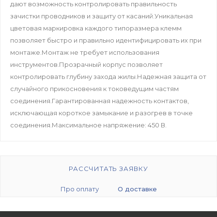
дают возможность контролировать правильность
зачистки проводников и защиту от касаний.Уникальная
цветовая маркировка каждого типоразмера клемм
позволяет быстро и правильно идентифицировать их при
монтаже.Монтаж не требует использования
инструментов.Прозрачный корпус позволяет
контролировать глубину захода жилы.Надежная защита от
случайного прикосновения к токоведущим частям
соединения.Гарантированная надежность контактов,
исключающая короткое замыкание и разогрев в точке
соединения.Максимальное напряжение: 450 В.
РАССЧИТАТЬ ЗАЯВКУ
Про оплату
О доставке