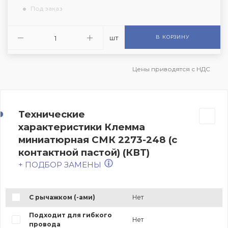
Под заказ
шт
В КОРЗИНУ
Цены приводятся с НДС
Технические
характеристики Клемма
миниатюрная СМК 2273-248 (с
контактной пастой) (КВТ)
+ ПОДБОР ЗАМЕНЫ
С рычажком (-ами)
Нет
Подходит для гибкого
Нет
провода