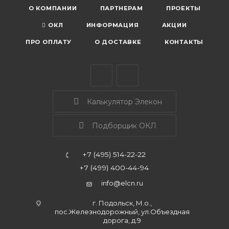
О КОМПАНИИ
ПАРТНЕРАМ
ПРОЕКТЫ
ОКЛ
ИНФОРМАЦИЯ
АКЦИИ
ПРО ОПЛАТУ
О ДОСТАВКЕ
КОНТАКТЫ
Калькулятор Элекон
Подборщик ОКЛ
+7 (495) 514-22-22
+7 (499) 400-44-94
info@elcn.ru
г. Подольск, М.о.,
пос.Железнодорожный, ул.Объездная
дорога, д.9