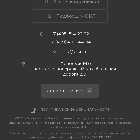
Калькулятор Элекон
Подборщик ОКЛ
+7 (495) 514-22-22
+7 (499) 400-44-94
info@elcn.ru
г. Подольск, М.о.,
пос.Железнодорожный, ул.Объездная
дорога, д.9
ОТПРАВИТЬ ЗАЯВКУ
ПОЛИТИКА КОНФИДЕНЦИАЛЬНОСТИ
ООО «Элекон» работает только с юридическими лицами и
индивидуальными предпринимателями. Для оформления заказа
необходим ваш ИНН.
Указанные на сайте цены носят информационный характер и не
являются публичной офертой (ст. 437 ГК РФ).