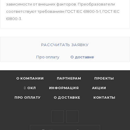
зависимости от внешних факторов. Преобразователи
соответствуют требованиям ГОСТ IEC 61800-5-1, ГОСТ IEC
61800-3.
РАССЧИТАТЬ ЗАЯВКУ
Про оплату
О доставке
О КОМПАНИИ
ПАРТНЕРАМ
ПРОЕКТЫ
ОКЛ
ИНФОРМАЦИЯ
АКЦИИ
ПРО ОПЛАТУ
О ДОСТАВКЕ
КОНТАКТЫ