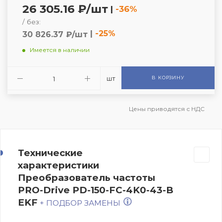
26 305.16 ₽/шт
|
-36%
/ без:
|
-25%
30 826.37 ₽/шт
Имеется в наличии
шт
В КОРЗИНУ
Цены приводятся с НДС
Технические
характеристики
Преобразователь частоты
PRO-Drive PD-150-FC-4K0-43-B
EKF
+ ПОДБОР ЗАМЕНЫ