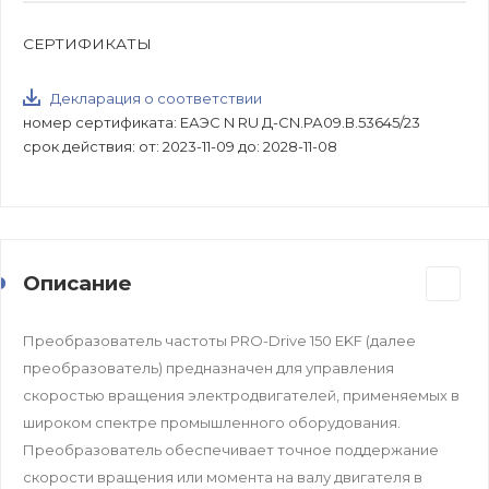
СЕРТИФИКАТЫ
Декларация о соответствии
номер сертификата: ЕАЭС N RU Д-CN.РА09.В.53645/23
срок действия: от: 2023-11-09 до: 2028-11-08
Описание
Преобразователь частоты PRO-Drive 150 EKF (далее
преобразователь) предназначен для управления
скоростью вращения электродвигателей, применяемых в
широком спектре промышленного оборудования.
Преобразователь обеспечивает точное поддержание
скорости вращения или момента на валу двигателя в