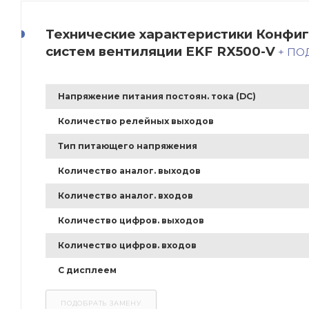
Технические характеристики Конфи
систем вентиляции EKF RX500-V
+ ПО
Напряжение питания постоян. тока (DC)
Количество релейных выходов
Тип питающего напряжения
Количество аналог. выходов
Количество аналог. входов
Количество цифров. выходов
Количество цифров. входов
С дисплеем