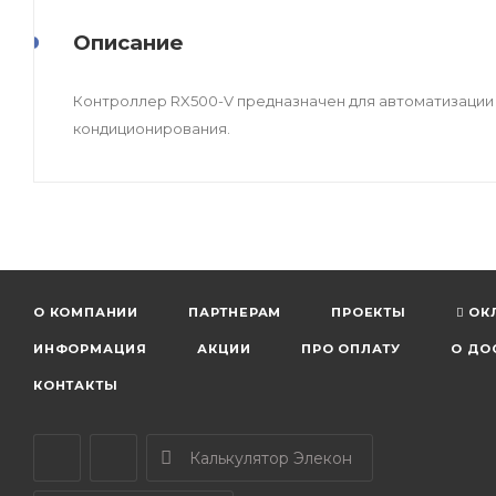
Описание
Контроллер RX500-V предназначен для автоматизации
кондиционирования.
О КОМПАНИИ
ПАРТНЕРАМ
ПРОЕКТЫ
ОК
ИНФОРМАЦИЯ
АКЦИИ
ПРО ОПЛАТУ
О ДО
КОНТАКТЫ
Калькулятор Элекон