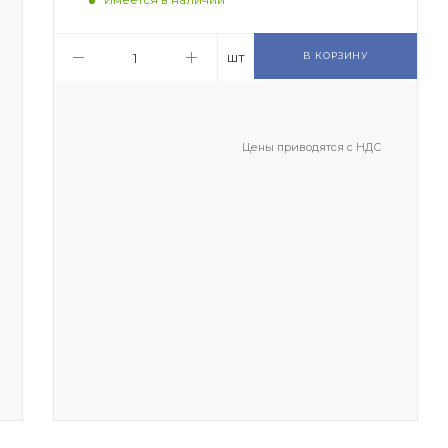
шт
В КОРЗИНУ
Цены приводятся с НДС