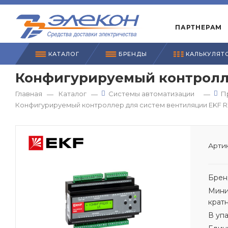
ПАРТНЕРАМ
КАТАЛОГ
БРЕНДЫ
КАЛЬКУЛЯТ
Конфигурируемый контролле
Главная
Каталог
Системы автоматизации
П
—
—
—
Конфигурируемый контроллер для систем вентиляции EKF 
Артик
Брен
Мини
крат
В уп