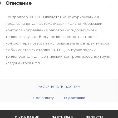
Описание
Контроллер RX500-H является конфигурируемым и
предназначен для автоматизации и диспетчеризации
контроля и управления работой 2-х гидромодулей
теплового пункта. Большое количество настроек
контроллера позволяет использовать его в практически
любых системах отопления, ГВС, контурах подачи
теплоносителя для вентиляции, контроля насосных групп
хладоцентров и т.п
РАССЧИТАТЬ ЗАЯВКУ
Про оплату
О доставке
О КОМПАНИИ
ПАРТНЕРАМ
ПРОЕКТЫ