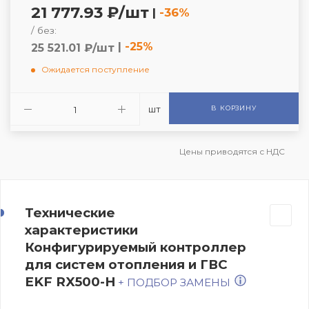
21 777.93 ₽/шт
|
-36%
/ без:
|
-25%
25 521.01 ₽/шт
Ожидается поступление
шт
В КОРЗИНУ
Цены приводятся с НДС
Технические
характеристики
Конфигурируемый контроллер
для систем отопления и ГВС
EKF RX500-H
+ ПОДБОР ЗАМЕНЫ