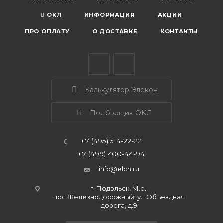
ОКЛ
ИНФОРМАЦИЯ
АКЦИИ
ПРО ОПЛАТУ
О ДОСТАВКЕ
КОНТАКТЫ
Калькулятор Элекон
Подборщик ОКЛ
+7 (495) 514-22-22
+7 (499) 400-44-94
info@elcn.ru
г. Подольск, М.о.,
пос.Железнодорожный, ул.Объездная
дорога, д.9