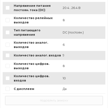
Напряжение питания
20.4...26.4 В
постоян. тока (DC)
Количество релейных
8
выходов
Тип питающего
DC (постоян.)
напряжения
Количество аналог.
6
выходов
Количество аналог. входов
9
Количество цифров.
8
выходов
Количество цифров.
10
входов
С дисплеем
Да