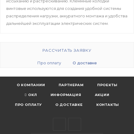
иссыханию и растрескиванию. Клеммные колодки
винтовые используются для создания удобной системы
распределения нагрузки, аккуратного монтажа и удобства
дальнейшей эксплуатации электрических систем.
РАССЧИТАТЬ ЗАЯВКУ
Про оплату
О доставке
О КОМПАНИИ
ПАРТНЕРАМ
ПРОЕКТЫ
ОКЛ
ИНФОРМАЦИЯ
АКЦИИ
ПРО ОПЛАТУ
О ДОСТАВКЕ
КОНТАКТЫ