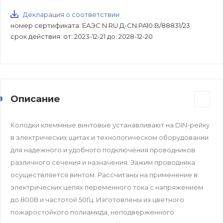
Декларация о соответствии
номер сертификата: ЕАЭС N RU Д-CN.PA10.B/88831/23
срок действия: от: 2023-12-21 до: 2028-12-20
Описание
Колодки клеммные винтовые устанавливают на DIN-рейку
в электрических щитах и технологическом оборудовании
для надежного и удобного подключения проводников
различного сечения и назначения. Зажим проводника
осуществляется винтом. Рассчитаны на применение в
электрических цепях переменного тока с напряжением
до 800В и частотой 50Гц. Изготовлены из цветного
пожаростойкого полиамида, неподверженного