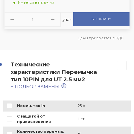
Имеется в наличии
упак
В КОРЗИНУ
Цены приводятся с НДС
Технические
характеристики Перемычка
тип 10PIN для UT 2.5 мм2
+ ПОДБОР ЗАМЕНЫ
Номин. ток In
25 А
С защитой от
Нет
прикосновения
Количество перемык.