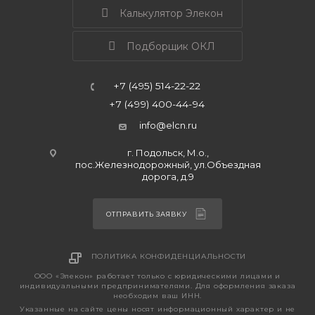
Калькулятор Элекон
Подборщик ОКЛ
+7 (495) 514-22-22
+7 (499) 400-44-94
info@elcn.ru
г. Подольск, М.о.,
пос.Железнодорожный, ул.Объездная
дорога, д.9
ОТПРАВИТЬ ЗАЯВКУ
ПОЛИТИКА КОНФИДЕНЦИАЛЬНОСТИ
ООО «Элекон» работает только с юридическими лицами и
индивидуальными предпринимателями. Для оформления заказа
необходим ваш ИНН.
Указанные на сайте цены носят информационный характер и не